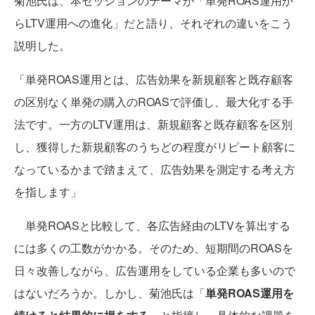
菊池氏は、本セッションのテーマが「単発ROAS運用か
らLTV運用への進化」だと語り、それぞれの違いをこう
説明した。
「単発ROAS運用とは、広告効果を新規顧客と既存顧客
の区別なく単発の購入のROASで評価し、最大化する手
法です。一方のLTV運用は、新規顧客と既存顧客を区別
し、獲得した新規顧客のうちどの程度がリピート顧客に
なっているかまで踏まえて、広告効果を測定する考え方
を指します」
単発ROASと比較して、各広告経由のLTVを算出する
には多くの工数がかかる。そのため、短期間のROASを
日々改善しながら、広告運用をしている企業も多いので
はないだろうか。しかし、菊池氏は「
単発ROAS運用を