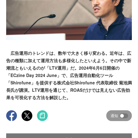
広告運用のトレンドは、数年で大きく移り変わる。近年は、広
告の種類に加えて運用方法も多様化したといえよう。その中で新
潮流ともいえるのが「LTV運用」だ。2024年6月6日開催の
「ECzine Day 2024 June」で、広告運用自動化ツール
「Shirofune」を提供する株式会社Shirofune 代表取締役 菊池満
長氏が講演。LTV運用を通じて、ROASだけでは見えない広告効
果を可視化する方法を解説した。
通知