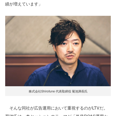
績が増えています」
株式会社Shirofune 代表取締役 菊池満長氏
そんな同社が広告運用において重視するのがLTVだ。