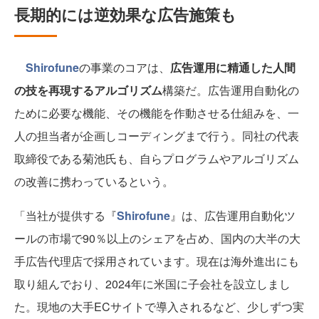
長期的には逆効果な広告施策も
Shirofune
の事業のコアは、
広告運用に精通した人間
の技を再現するアルゴリズム
構築だ。広告運用自動化の
ために必要な機能、その機能を作動させる仕組みを、一
人の担当者が企画しコーディングまで行う。同社の代表
取締役である菊池氏も、自らプログラムやアルゴリズム
の改善に携わっているという。
「当社が提供する『
Shirofune
』は、広告運用自動化ツ
ールの市場で90％以上のシェアを占め、国内の大半の大
手広告代理店で採用されています。現在は海外進出にも
取り組んでおり、2024年に米国に子会社を設立しまし
た。現地の大手ECサイトで導入されるなど、少しずつ実