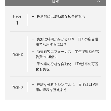
目次
Page
長期的には逆効果な広告施策も
1
実測に時間がかかるLTV 日々の広告運
用で活用するには？
新規顧客にフォーカス 半年で収益が広
Page
2
告費の1.5倍に
手作業の分析を自動化 LTV効率の可視
化も実現
複雑な分析をシンプルに まずはLTV運
Page
3
用の環境を整えよう