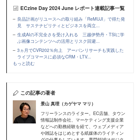
ECzine Day 2024 June レポート連載記事一覧
良品計画がリユースへの取り組み「ReMUJI」で得た発
見 サステナビリティとビジネスを両立...
生成AIの不完全さを受け入れる 三越伊勢丹・TSIに学
ぶ画像コンテンツへの活用とリスク回避...
3ヵ月でCVR202％向上 アーバンリサーチも実践した
ライブコマースに必須なCRM・LTV...
もっと読む
この記事の著者
景山 真理（カゲヤマ マリ）
フリーランスのライター。EC店舗、タウン
情報誌制作会社、マーケティング支援企業
などへの勤務経験を経て、ウェブメディア
や雑誌をはじめとする紙媒体のライティン
グの仕事をしています。専門領域はデジタ