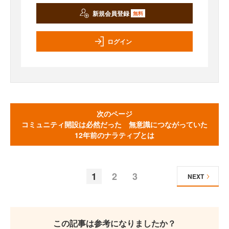
新規会員登録
無料
ログイン
次のページ
コミュニティ開設は必然だった 無意識につながっていた
12年前のナラティブとは
1
2
3
NEXT
この記事は参考になりましたか？