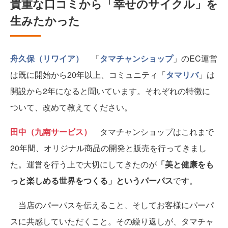
貴重な口コミから「幸せのサイクル」を
生みたかった
舟久保（リワイア）
「
タマチャンショップ
」のEC運営
は既に開始から20年以上、コミュニティ「
タマリバ
」は
開設から2年になると聞いています。それぞれの特徴に
ついて、改めて教えてください。
田中（九南サービス）
タマチャンショップはこれまで
20年間、オリジナル商品の開発と販売を行ってきまし
た。運営を行う上で大切にしてきたのが
「美と健康をも
っと楽しめる世界をつくる」というパーパス
です。
当店のパーパスを伝えること、そしてお客様にパーパ
スに共感していただくこと。その繰り返しが、タマチャ