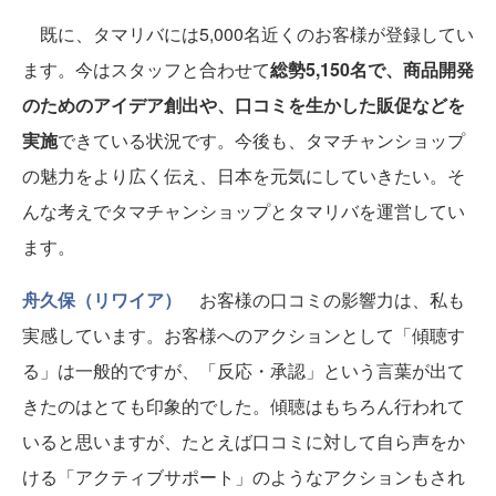
既に、タマリバには5,000名近くのお客様が登録してい
ます。今はスタッフと合わせて
総勢5,150名で、商品開発
のためのアイデア創出や、口コミを生かした販促などを
実施
できている状況です。今後も、タマチャンショップ
の魅力をより広く伝え、日本を元気にしていきたい。そ
んな考えでタマチャンショップとタマリバを運営してい
ます。
舟久保（リワイア）
お客様の口コミの影響力は、私も
実感しています。お客様へのアクションとして「傾聴す
る」は一般的ですが、「反応・承認」という言葉が出て
きたのはとても印象的でした。傾聴はもちろん行われて
いると思いますが、たとえば口コミに対して自ら声をか
ける「アクティブサポート」のようなアクションもされ