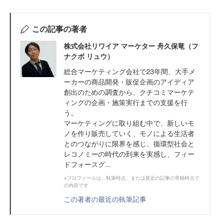
この記事の著者
株式会社リワイア マーケター 舟久保竜（フ
ナクボ リュウ）
総合マーケティング会社で23年間、大手メ
ーカーの商品開発・販促企画のアイディア
創出のための調査から、クチコミマーケテ
ィングの企画・施策実行までの支援を行
う。
マーケティングに取り組む中で、新しいモ
ノを作り販売していく、モノによる生活者
とのつながりに限界を感じ、循環型社会と
レコノミーの時代の到来を実感し、フィー
ドフォースグ...
※プロフィールは、執筆時点、または直近の記事の寄稿時点で
の内容です
この著者の最近の執筆記事