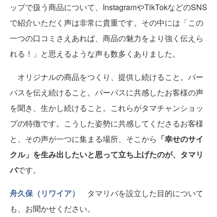
ップで扱う商品について、InstagramやTikTokなどのSNS
で紹介いただく声は非常に貴重です。その中には「この
一つの口コミさえあれば、商品の魅力をより強く伝えら
れる！」と思えるような声も数多くありました。
オリジナルの商品をつくり、提供し続けること。パー
パスを伝え続けること。パーパスに共感したお客様の声
を聞き、生かし続けること。これらがタマチャンショッ
プの特徴です。こうした姿勢に共感してくださるお客様
と、その声が一つに集まる場所、そこから
「幸せのサイ
クル」を生み出したいと思って立ち上げたのが、タマリ
バ
です。
舟久保（リワイア）
タマリバを設立した目的について
も、お聞かせください。