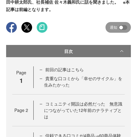
田中耕太郎氏、社長補佐 佐々木義和氏に話を聞きました。 ※本
記事は前編となります。
通知
目次
前回の記事はこちら
Page
貴重な口コミから「幸せのサイクル」を
1
生みたかった
コミュニティ開設は必然だった 無意識
Page
2
につながっていた12年前のナラティブと
は
信頼できる口コミが4商品→60商品体験