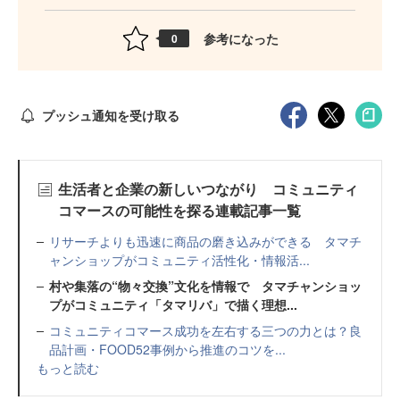
参考になった
0
プッシュ通知を受け取る
生活者と企業の新しいつながり コミュニティ
コマースの可能性を探る連載記事一覧
リサーチよりも迅速に商品の磨き込みができる タマチ
ャンショップがコミュニティ活性化・情報活...
村や集落の“物々交換”文化を情報で タマチャンショッ
プがコミュニティ「タマリバ」で描く理想...
コミュニティコマース成功を左右する三つの力とは？良
品計画・FOOD52事例から推進のコツを...
もっと読む