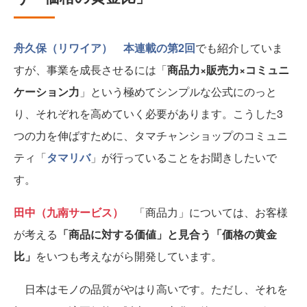
舟久保（リワイア）
本連載の第2回
でも紹介していま
すが、事業を成長させるには「
商品力×販売力×コミュニ
ケーション力
」という極めてシンプルな公式にのっと
り、それぞれを高めていく必要があります。こうした3
つの力を伸ばすために、タマチャンショップのコミュニ
ティ「
タマリバ
」が行っていることをお聞きしたいで
す。
田中（九南サービス）
「商品力」については、お客様
が考える
「商品に対する価値」と見合う「価格の黄金
比」
をいつも考えながら開発しています。
日本はモノの品質がやはり高いです。ただし、それを