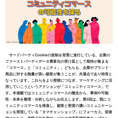
サードパーティCookieの規制を背景に進行している、企業の
ファーストパーティデータ豊富化の受け皿として期待が集まる
「コマース」と「コミュニティ」。どちらも、企業やブランド・
商品に対する熱量が高い顧客が集うことが、共通点であり特長と
なっています。これらをより密接につなぎ、マーケティングに活
用していこうというアクションが「コミュニティコマース」で
す。本連載ではコミュニティコマースの概念から、事例や可能
性・未来を整理・分析しながらお伝えします。第3回は、既にコ
ミュニティコマースを推進し、顧客と密度の濃いコミュニケーシ
ョンを実現している「タマチャンショップ」にフォーカス。前後