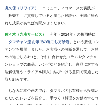
舟久保（リワイア）
コミュニティコマースの実践が
「販売力」に貢献していると感じた経験や、実際に得ら
れた成果があればお聞かせください。
佐々木（九南サービス）
今年（2024年）の梅雨時に
「
タマチャン流 お家での過ごし方診断
」という販促コン
テンツを展開しました。お客様への診断を通して、お勧
めの過ごし方4つと、それに合わせたコラムやタマチャ
ンショップの商品、レシピなどを紹介し、商品に対する
理解促進やトライアル購入に結びつける意図で実施した
取り組みです。
ちなみに本企画内では、タマリバのお客様から投稿い
ただいたレシピを紹介し、手づくり料理をお勧めするコ