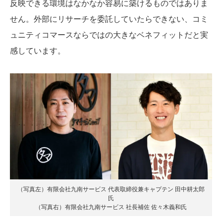
反映できる環境はなかなか容易に築けるものではありま
せん。外部にリサーチを委託していたらできない、コミ
ュニティコマースならではの大きなベネフィットだと実
感しています。
（写真左）有限会社九南サービス 代表取締役兼キャプテン 田中耕太郎
氏
（写真右）有限会社九南サービス 社長補佐 佐々木義和氏