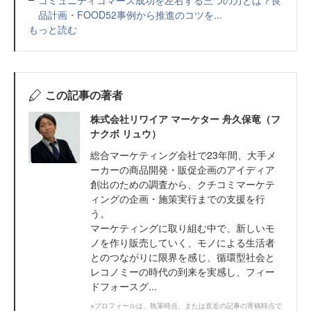
品計画・FOOD52事例から推進のコツを...
もっと読む
この記事の著者
株式会社リワイア マーケター 舟久保竜（フ
ナクボ リュウ）
総合マーケティング会社で23年間、大手メ
ーカーの商品開発・販促企画のアイディア
創出のための調査から、クチコミマーケテ
ィングの企画・施策実行までの支援を行
う。
マーケティングに取り組む中で、新しいモ
ノを作り販売していく、モノによる生活者
とのつながりに限界を感じ、循環型社会と
レコノミーの時代の到来を実感し、フィー
ドフォースグ...
※プロフィールは、執筆時点、または直近の記事の寄稿時点で