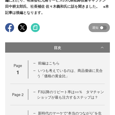
編にわたり、有限会社九南サービスの代表取締役兼キャプテン
田中耕太郎氏、社長補佐 佐々木義和氏に話を聞きました。 ※本
記事は後編となります。
通知
目次
前編はこちら
Page
いつも考えているのは、商品価値に見合
1
う「価格の黄金比」
F3以降のリピート率は○○％ タマチャン
Page
2
ショップが最も注力するステップは？
新時代のマーケで“本当のつながり”を生