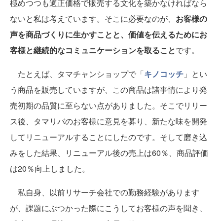
極めつつも適正価格で販売する文化を築かなければなら
ないと私は考えています。そこに必要なのが、
お客様の
声を商品づくりに生かすことと、価値を伝えるためにお
客様と継続的なコミュニケーションを取ること
です。
たとえば、タマチャンショップで「
キノコッチ
」とい
う商品を販売していますが、この商品は諸事情により発
売初期の品質に至らない点がありました。そこでリリー
ス後、タマリバのお客様に意見を募り、新たな味を開発
してリニューアルすることにしたのです。そして磨き込
みをした結果、リニューアル後の売上は60％、商品評価
は20％向上しました。
私自身、以前リサーチ会社での勤務経験があります
が、課題にぶつかった際にこうしてお客様の声を聞き、