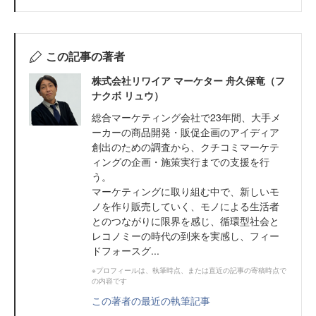
この記事の著者
株式会社リワイア マーケター 舟久保竜（フ
ナクボ リュウ）
総合マーケティング会社で23年間、大手メ
ーカーの商品開発・販促企画のアイディア
創出のための調査から、クチコミマーケテ
ィングの企画・施策実行までの支援を行
う。
マーケティングに取り組む中で、新しいモ
ノを作り販売していく、モノによる生活者
とのつながりに限界を感じ、循環型社会と
レコノミーの時代の到来を実感し、フィー
ドフォースグ...
※プロフィールは、執筆時点、または直近の記事の寄稿時点で
の内容です
この著者の最近の執筆記事