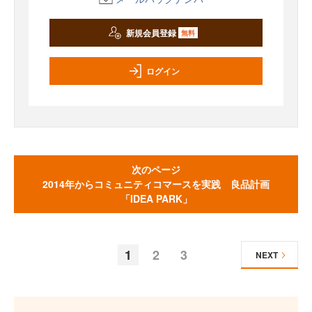
新規会員登録
無料
ログイン
次のページ
2014年からコミュニティコマースを実践 良品計画
「IDEA PARK」
1
2
3
NEXT