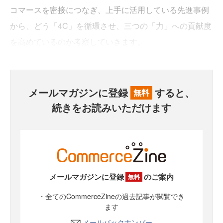
コマースを密接につなぎ、上手に活用している先進事例
から、どう「4C」を循環させ、三つの「力」への貢献度
を高めているのか考察していきます。
メールマガジンに登録
すると、
無料
続きをお読みいただけます
メールマガジンに登録
のご案内
無料
・全てのCommerceZineの過去記事が閲覧でき
ます
メールバックナンバー