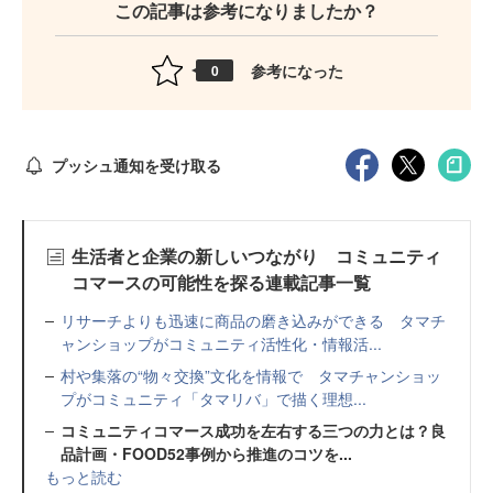
この記事は参考になりましたか？
参考になった
0
プッシュ通知を受け取る
生活者と企業の新しいつながり コミュニティ
コマースの可能性を探る連載記事一覧
リサーチよりも迅速に商品の磨き込みができる タマチ
ャンショップがコミュニティ活性化・情報活...
村や集落の“物々交換”文化を情報で タマチャンショッ
プがコミュニティ「タマリバ」で描く理想...
コミュニティコマース成功を左右する三つの力とは？良
品計画・FOOD52事例から推進のコツを...
もっと読む