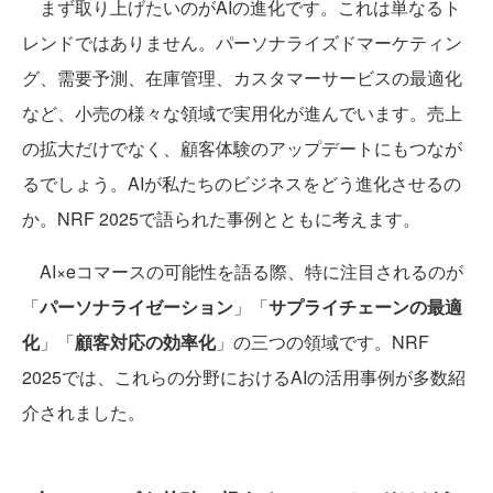
まず取り上げたいのがAIの進化です。これは単なるト
レンドではありません。パーソナライズドマーケティン
グ、需要予測、在庫管理、カスタマーサービスの最適化
など、小売の様々な領域で実用化が進んでいます。売上
の拡大だけでなく、顧客体験のアップデートにもつなが
るでしょう。AIが私たちのビジネスをどう進化させるの
か。NRF 2025で語られた事例とともに考えます。
AI×eコマースの可能性を語る際、特に注目されるのが
「
パーソナライゼーション
」「
サプライチェーンの最適
化
」「
顧客対応の効率化
」の三つの領域です。NRF
2025では、これらの分野におけるAIの活用事例が多数紹
介されました。