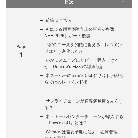
目次
前編はこちら
AIによる顧客体験向上の事例が多数
NRF 2025レポート後編
“今”のニーズを的確に捉える レコメン
Page
ドはどう進化したか
1
いかにスムーズにリピート購入できる
か Domino's Pizzaの導線設計
米スーパーのSam's Clubに学ぶ日用品な
らではのレコメンド術
サプライチェーンが顧客満足度を左右す
る？
米・ホームセンターチェーンが導入する
「Physical AI」とは？
Walmartは需要予測に注力 在庫管理コ