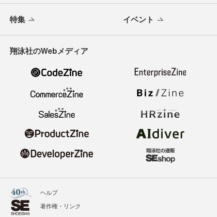
特集
イベント
翔泳社のWebメディア
ヘルプ
著作権・リンク