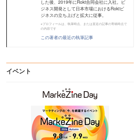
した後、2019年にRokt合同会社に入社。ビ
ジネス開発として日本市場におけるRoktビ
ジネスの立ち上げと拡大に従事。
※プロフィールは、執筆時点、または直近の記事の寄稿時点で
の内容です
この著者の最近の執筆記事
イベント