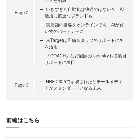
ストを削減
いきすぎた自動化は快適ではない？ AI
Page
2
活用に慎重なブランドも
実店舗の接客をオンラインでも AIが買
い物のパートナーに
米Targetは店舗スタッフのサポートにAI
を活用
「COACH」など展開のTapestryも従業員
サポートに着目
NRF 2025で示唆されたリテールメディ
Page
3
アがスタンダードとなる未来
前編はこちら