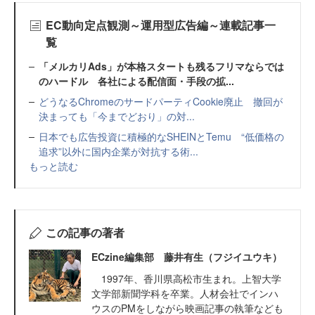
EC動向定点観測～運用型広告編～連載記事一
覧
「メルカリAds」が本格スタートも残るフリマならでは
のハードル 各社による配信面・手段の拡...
どうなるChromeのサードパーティCookie廃止 撤回が
決まっても「今までどおり」の対...
日本でも広告投資に積極的なSHEINとTemu “低価格の
追求”以外に国内企業が対抗する術...
もっと読む
この記事の著者
ECzine編集部 藤井有生（フジイユウキ）
1997年、香川県高松市生まれ。上智大学
文学部新聞学科を卒業。人材会社でインハ
ウスのPMをしながら映画記事の執筆なども