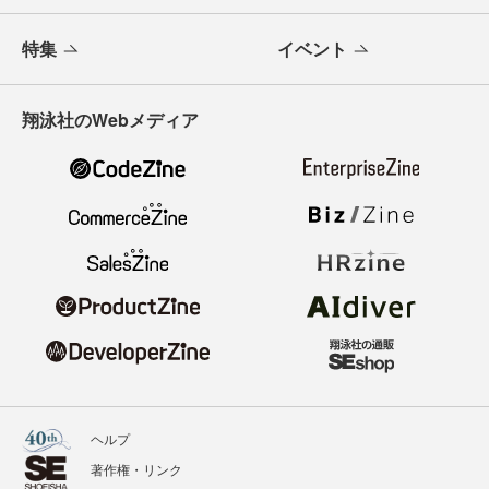
特集
イベント
翔泳社のWebメディア
ヘルプ
著作権・リンク