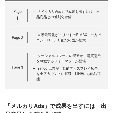
Page
「メルカリAds」で成果を出すには 出
1
品商品との差別化が鍵
自動最適化がメリットのP-MAX 一方で
Page
2
コントロール可能な範囲が拡大
ソーシャルコマースの浸透か 購買意欲
を刺激するフォーマットが登場
Page
3
Yahoo!広告が「動的ディスプレイ広告」
を全アカウントに解禁 LINEにも配信可
能
「メルカリAds」で成果を出すには 出