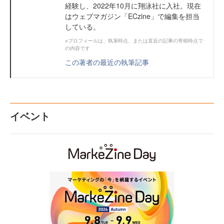
経験し、2022年10月に翔泳社に入社。現在
はウェブマガジン「ECzine」で編集を担当
している。
※プロフィールは、執筆時点、または直近の記事の寄稿時点で
の内容です
この著者の最近の執筆記事
イベント