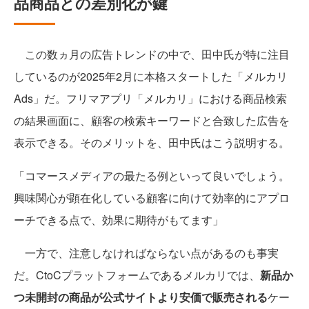
品商品との差別化が鍵
この数ヵ月の広告トレンドの中で、田中氏が特に注目
しているのが2025年2月に本格スタートした「メルカリ
Ads」だ。フリマアプリ「メルカリ」における商品検索
の結果画面に、顧客の検索キーワードと合致した広告を
表示できる。そのメリットを、田中氏はこう説明する。
「コマースメディアの最たる例といって良いでしょう。
興味関心が顕在化している顧客に向けて効率的にアプロ
ーチできる点で、効果に期待がもてます」
一方で、注意しなければならない点があるのも事実
だ。CtoCプラットフォームであるメルカリでは、
新品か
つ未開封の商品が公式サイトより安価で販売される
ケー