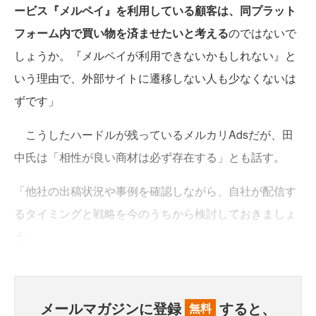
ービス『メルペイ』を利用している顧客は、同プラット
フォーム内で買い物を済ませたいと考える
のではないで
しょうか。『メルペイが利用できないかもしれない』と
いう理由で、外部サイトに遷移しない人も少なくないは
ずです」
こうしたハードルが残っているメルカリAdsだが、田
中氏は「相性が良い商材は必ず存在する」とも話す。
「他社の出稿状況や事例を確認しながら、自社が配信す
るタイミングと戦略を今のうちから検討しておきましょ
う」
メールマガジンに登録
すると、
無料