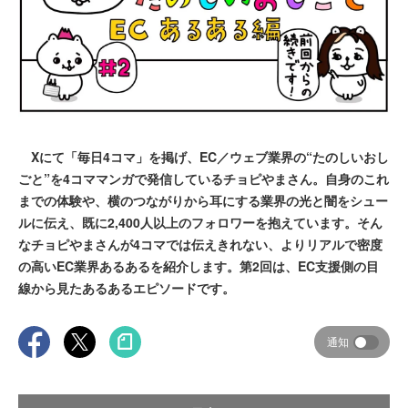
Xにて「毎日4コマ」を掲げ、EC／ウェブ業界の“たのしいおし
ごと”を4コママンガで発信しているチョピやまさん。自身のこれ
までの体験や、横のつながりから耳にする業界の光と闇をシュー
ルに伝え、既に2,400人以上のフォロワーを抱えています。そん
なチョピやまさんが4コマでは伝えきれない、よりリアルで密度
の高いEC業界あるあるを紹介します。第2回は、EC支援側の目
線から見たあるあるエピソードです。
通知