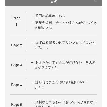
目次
前回の記事はこちら
Page
忘年会翌日、チョピやまさんが受けた“あ
1
る相談”とは
まずは相談者のヒアリングをしてみたと
Page
2
ころ……
お金をかけても売上が伸びない その原
Page
3
因が見えてきた
送られてきた分厚い資料は300ペー
Page
4
ジ！？
資料なしでもわかりきっていた“売れない
Page
5
理由あるある”