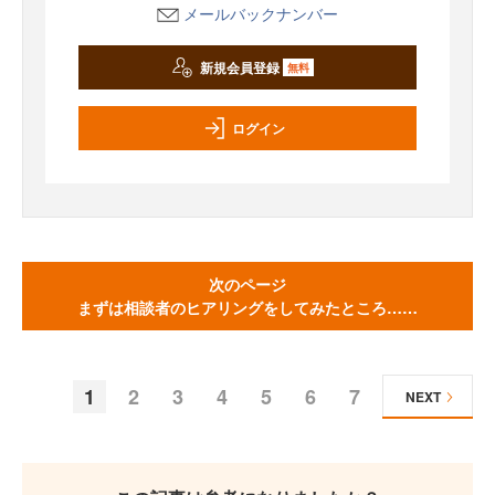
メールバックナンバー
新規会員登録
無料
ログイン
次のページ
まずは相談者のヒアリングをしてみたところ……
1
2
3
4
5
6
7
NEXT