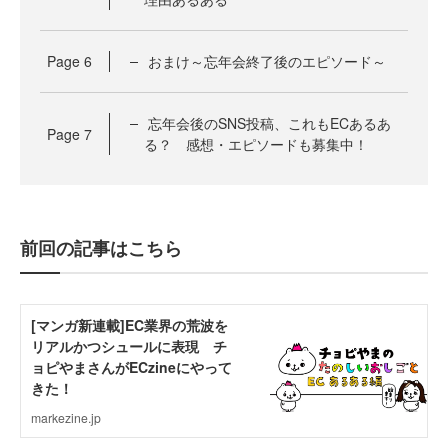
Page
6
おまけ～忘年会終了後のエピソード～
忘年会後のSNS投稿、これもECあるあ
Page
7
る？ 感想・エピソードも募集中！
前回の記事はこちら