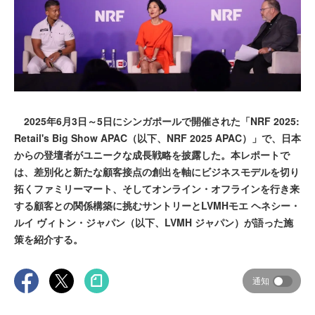
2025年6月3日～5日にシンガポールで開催された「NRF 2025:
Retail's Big Show APAC（以下、NRF 2025 APAC）」で、日本
からの登壇者がユニークな成長戦略を披露した。本レポートで
は、差別化と新たな顧客接点の創出を軸にビジネスモデルを切り
拓くファミリーマート、そしてオンライン・オフラインを行き来
する顧客との関係構築に挑むサントリーとLVMHモエ ヘネシー・
ルイ ヴィトン・ジャパン（以下、LVMH ジャパン）が語った施
策を紹介する。
通知