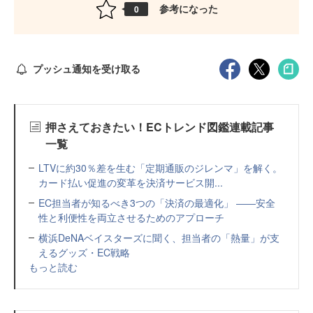
参考になった
0
プッシュ通知を受け取る
押さえておきたい！ECトレンド図鑑連載記事
一覧
LTVに約30％差を生む「定期通販のジレンマ」を解く。
カード払い促進の変革を決済サービス開...
EC担当者が知るべき3つの「決済の最適化」 ――安全
性と利便性を両立させるためのアプローチ
横浜DeNAベイスターズに聞く、担当者の「熱量」が支
えるグッズ・EC戦略
もっと読む