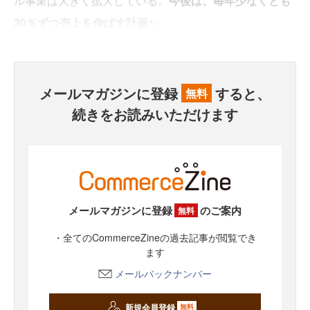
ル事業は大きく拡大している。
今後は、毎年少なくとも
30％ずつ売上を伸ばす計画
だ。
メールマガジンに登録
すると、
無料
続きをお読みいただけます
メールマガジンに登録
のご案内
無料
・全てのCommerceZineの過去記事が閲覧でき
ます
メールバックナンバー
新規会員登録
無料