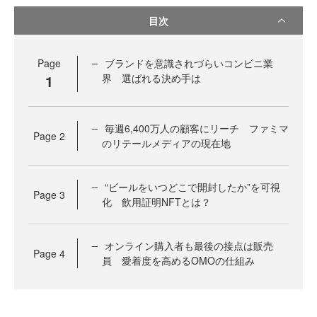
目次
Page
ブランドを意識されづらいコンビニ業
1
界 選ばれる決め手は
毎週6,400万人の顧客にリーチ ファミマ
Page
2
のリテールメディアの現在地
“ビールをいつどこで開封したか”を可視
Page
3
化 飲用証明NFTとは？
オンライン購入者も最後の接点は販売
Page
4
員 愛着度を高めるOMOの仕組み