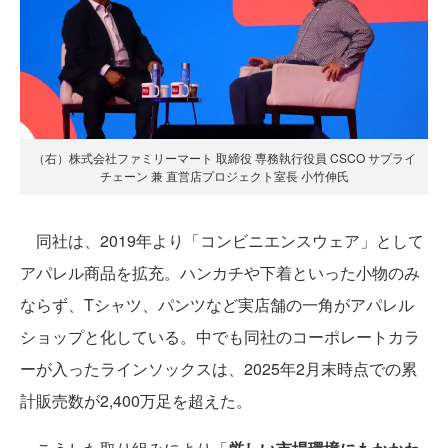
（右）株式会社ファミリーマート 取締役 専務執行役員 CSCO サプライ
チェーン 兼 直営店プロジェクト室長 小竹伸氏
同社は、2019年より「コンビニエンスウェア」として
アパレル商品を拡充。ハンカチや下着といった小物のみ
ならず、Tシャツ、パンツなど実店舗の一角がアパレル
ショップと化している。中でも同社のコーポレートカラ
ーが入ったラインソックスは、2025年2月末時点での累
計販売数が2,400万足を超えた。