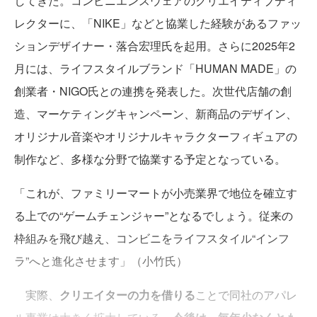
してきた。コンビニエンスウェアのクリエイティブディ
レクターに、「NIKE」などと協業した経験があるファッ
ションデザイナー・落合宏理氏を起用。さらに2025年2
月には、ライフスタイルブランド「HUMAN MADE」の
創業者・NIGO氏との連携を発表した。次世代店舗の創
造、マーケティングキャンペーン、新商品のデザイン、
オリジナル音楽やオリジナルキャラクターフィギュアの
制作など、多様な分野で協業する予定となっている。
「これが、ファミリーマートが小売業界で地位を確立す
る上での“ゲームチェンジャー”となるでしょう。従来の
枠組みを飛び越え、コンビニをライフスタイル“インフ
ラ”へと進化させます」（小竹氏）
実際、
クリエイターの力を借りる
ことで同社のアパレ