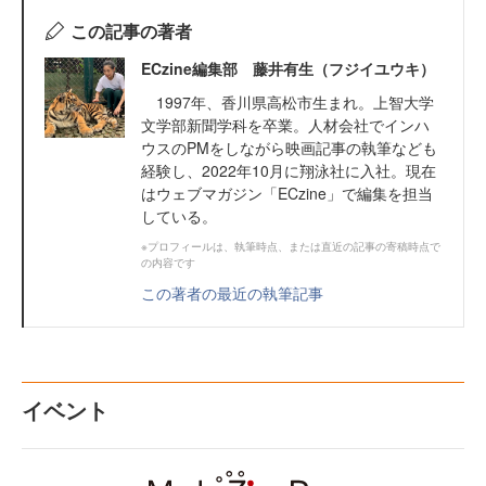
この記事の著者
ECzine編集部 藤井有生（フジイユウキ）
1997年、香川県高松市生まれ。上智大学
文学部新聞学科を卒業。人材会社でインハ
ウスのPMをしながら映画記事の執筆なども
経験し、2022年10月に翔泳社に入社。現在
はウェブマガジン「ECzine」で編集を担当
している。
※プロフィールは、執筆時点、または直近の記事の寄稿時点で
の内容です
この著者の最近の執筆記事
イベント