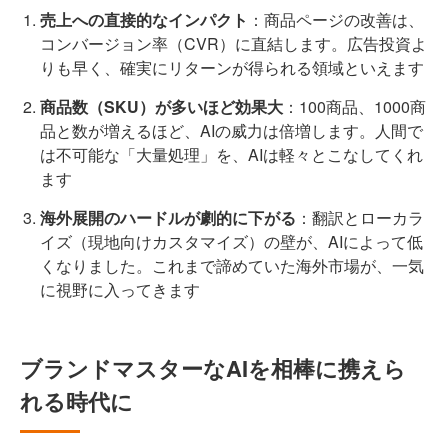
売上への直接的なインパクト
：商品ページの改善は、
コンバージョン率（CVR）に直結します。広告投資よ
りも早く、確実にリターンが得られる領域といえます
商品数（SKU）が多いほど効果大
：100商品、1000商
品と数が増えるほど、AIの威力は倍増します。人間で
は不可能な「大量処理」を、AIは軽々とこなしてくれ
ます
海外展開のハードルが劇的に下がる
：翻訳とローカラ
イズ（現地向けカスタマイズ）の壁が、AIによって低
くなりました。これまで諦めていた海外市場が、一気
に視野に入ってきます
ブランドマスターなAIを相棒に携えら
れる時代に