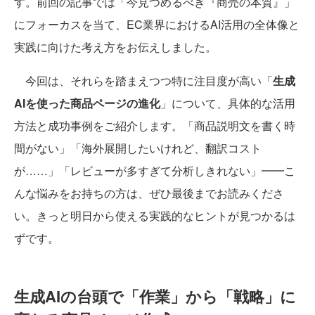
す。前回の記事では「今見つめるべき『商売の本質』」
にフォーカスを当て、EC業界におけるAI活用の全体像と
実践に向けた考え方をお伝えしました。
今回は、それらを踏まえつつ特に注目度が高い「
生成
AIを使った商品ページの進化
」について、具体的な活用
方法と成功事例をご紹介します。「商品説明文を書く時
間がない」「海外展開したいけれど、翻訳コスト
が……」「レビューが多すぎて分析しきれない」━━こ
んな悩みをお持ちの方は、ぜひ最後までお読みくださ
い。きっと明日から使える実践的なヒントが見つかるは
ずです。
生成AIの台頭で「作業」から「戦略」に