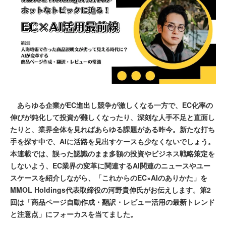
あらゆる企業がEC進出し競争が激しくなる一方で、EC化率の
伸びが鈍化して投資が難しくなったり、深刻な人手不足と直面し
たりと、業界全体を見ればあらゆる課題がある昨今。新たな打ち
手を探す中で、AIに活路を見出すケースも少なくないでしょう。
本連載では、誤った認識のまま多額の投資やビジネス戦略策定を
しないよう、EC業界の変革に関連するAI関連のニュースやユー
スケースを紹介しながら、「これからのEC×AIのありかた」を
MMOL Holdings代表取締役の河野貴伸氏がお伝えします。第2
回は「商品ページ自動作成・翻訳・レビュー活用の最新トレンド
と注意点」にフォーカスを当てました。