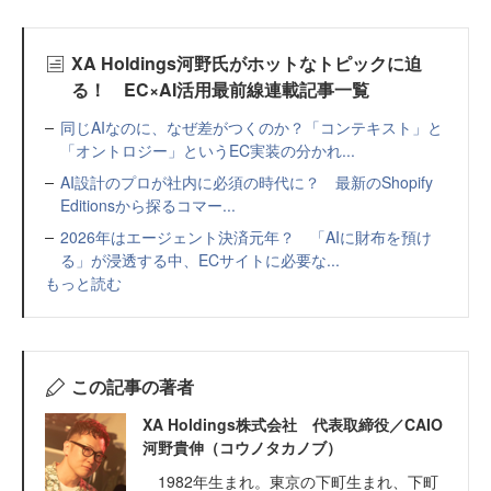
XA Holdings河野氏がホットなトピックに迫
る！ EC×AI活用最前線連載記事一覧
同じAIなのに、なぜ差がつくのか？「コンテキスト」と
「オントロジー」というEC実装の分かれ...
AI設計のプロが社内に必須の時代に？ 最新のShopify
Editionsから探るコマー...
2026年はエージェント決済元年？ 「AIに財布を預け
る」が浸透する中、ECサイトに必要な...
もっと読む
この記事の著者
XA Holdings株式会社 代表取締役／CAIO
河野貴伸（コウノタカノブ）
1982年生まれ。東京の下町生まれ、下町