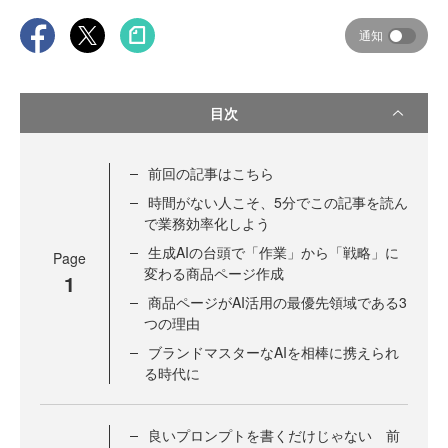
通知
目次
前回の記事はこちら
時間がない人こそ、5分でこの記事を読ん
で業務効率化しよう
生成AIの台頭で「作業」から「戦略」に
Page
変わる商品ページ作成
1
商品ページがAI活用の最優先領域である3
つの理由
ブランドマスターなAIを相棒に携えられ
る時代に
良いプロンプトを書くだけじゃない 前