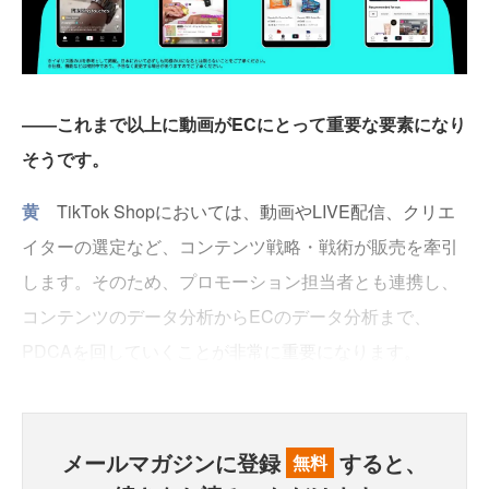
――これまで以上に動画がECにとって重要な要素になり
そうです。
黄
TikTok Shopにおいては、動画やLIVE配信、クリエ
イターの選定など、コンテンツ戦略・戦術が販売を牽引
します。そのため、プロモーション担当者とも連携し、
コンテンツのデータ分析からECのデータ分析まで、
PDCAを回していくことが非常に重要になります。
メールマガジンに登録
すると、
無料