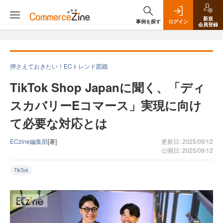
新規
事例を探す
ログイン
会員登録
押さえておきたい！ECトレンド図鑑
TikTok Shop Japanに聞く、「ディ
スカバリーEコマース」実現に向け
て必要な対応とは
ECzine編集部
[著]
更新日: 2025/09/12
公開日: 2025/09/12
TikTok