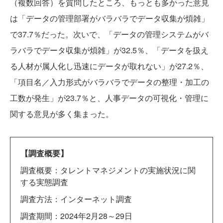
（複数回答）を質問したところ、もっとも多かった意見
は「データの管理部署がバラバラでデータ収集が煩雑」
で37.7％だった。次いで、「データの管理システムがバ
ラバラでデータ収集が煩雑」が32.5％、「データを扱え
る人材が属人化し迅速にデータが取れない」が27.2％、
「項目名／入力形式がバラバラでデータの整理・加工の
工数が発生」が23.7％と、人事データの可視化・管理に
関する意見が多く集まった。
【調査概要】
調査概要：タレントマネジメントの実施状況に関
する実態調査
調査方法：インターネット調査
調査期間：2024年2月28～29日