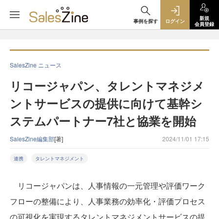
新規
事例を探す
ログイン
会員登録
SalesZine ニュース
リコージャパン、タレントマネジメ
ントサービスの提供に向けて基幹シ
ステムパートナー7社と協業を開始
SalesZine編集部
[著]
2024/11/01 17:15
連携
タレントマネジメント
リコージャパンは、人事情報の一元管理や評価ワーク
フローの整備により、人事業務の効率化・評価プロセス
の可視化を実現するタレントマネジメントサービスの提