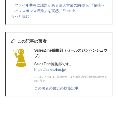
ファイル共有に課題がある法人営業の約4割が「顧客へ
のレスポンス遅延」を実感／Fleekdr...
もっと読む
この記事の著者
SalesZine編集部（セールスジンヘンシュウ
ブ）
SalesZine編集部です。
https://saleszine.jp/
※プロフィールは、執筆時点、または直近の記事の寄稿時点で
の内容です
この著者の最近の執筆記事