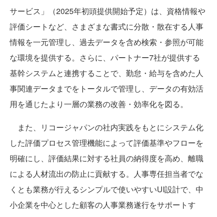
サービス」（2025年初頭提供開始予定）は、資格情報や
評価シートなど、さまざまな書式に分散・散在する人事
情報を一元管理し、過去データを含め検索・参照が可能
な環境を提供する。さらに、パートナー7社が提供する
基幹システムと連携することで、勤怠・給与を含めた人
事関連データまでをトータルで管理し、データの有効活
用を通じたより一層の業務の改善・効率化を図る。
また、リコージャパンの社内実践をもとにシステム化
した評価プロセス管理機能によって評価基準やフローを
明確にし、評価結果に対する社員の納得度を高め、離職
による人材流出の防止に貢献する。人事専任担当者でな
くとも業務が行えるシンプルで使いやすいUI設計で、中
小企業を中心とした顧客の人事業務遂行をサポートす