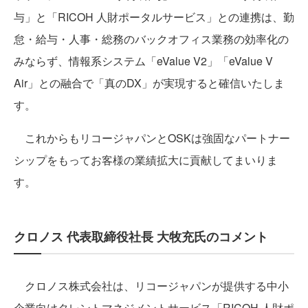
与」と「RICOH 人財ポータルサービス」との連携は、勤
怠・給与・人事・総務のバックオフィス業務の効率化の
みならず、情報系システム「eValue V2」「eValue V
Air」との融合で「真のDX」が実現すると確信いたしま
す。
これからもリコージャパンとOSKは強固なパートナー
シップをもってお客様の業績拡大に貢献してまいりま
す。
クロノス 代表取締役社長 大牧充氏のコメント
クロノス株式会社は、リコージャパンが提供する中小
企業向けタレントマネジメントサービス「RICOH 人財ポ