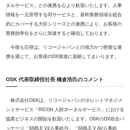
タルサービス」との連携を心より歓迎いたします。人事
情報を一元管理する同サービスと、基幹業務領域を総合
的にカバーする大臣シリーズとの連携により、お客様の
業務効率化をさらに加速すると確信しております。
今後も応研は、リコージャパンとの強力かつ密接な連
携を通じて、お客様のDX推進に貢献してまいります。
OSK 代表取締役社長 橋倉浩氏のコメント
株式会社OSKは、リコージャパンのタレントマネジメ
ントサービス「RICOH 人財ポータルサービス」における
協業ビジネスの開始を歓迎いたします。OSKのDX統合パ
ッケージ「SMILE V2人事給与」「SMILE V Air人事給