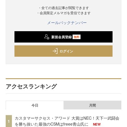
・全ての過去記事が閲覧できます
・会員限定メルマガを受信できます
メールバックナンバー
新規会員登録
無料
ログイン
アクセスランキング
今日
月間
カスタマーサクセス・アワード 大賞はNEC！天下一武闘会
1
を勝ち抜いた最強のCSMはfreee青山氏に
NEW