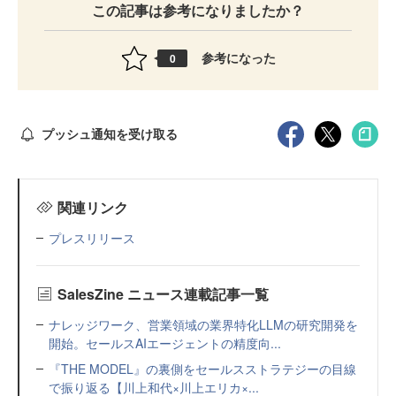
この記事は参考になりましたか？
参考になった
0
プッシュ通知を受け取る
関連リンク
プレスリリース
SalesZine ニュース連載記事一覧
ナレッジワーク、営業領域の業界特化LLMの研究開発を
開始。セールスAIエージェントの精度向...
『THE MODEL』の裏側をセールスストラテジーの目線
で振り返る【川上和代×川上エリカ×...