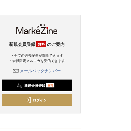
新規会員登録
のご案内
無料
・全ての過去記事が閲覧できます
・会員限定メルマガを受信できます
メールバックナンバー
新規会員登録
無料
ログイン