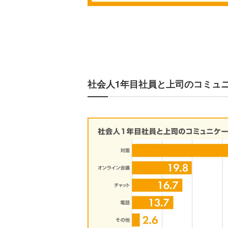
社会人1年目社員と上司のコミュ