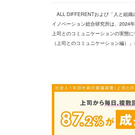
ALL DIFFERENTおよび「人と
イノベーション総合研究所は、2024年
上司とのコミュニケーションの実態に
（上司とのコミュニケーション編）」