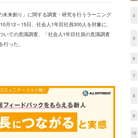
組織の未来創り」に関する調査・研究を行うラーニング
4
10月12～15日、社会人1年目社員300人を対象に、
ついての意識調査、「社会人1年目社員の意識調査
5
を行った。
6
7
8
9
10