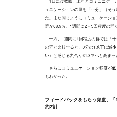
1日に複数回、上司とコミュニケーシ
ュニケーションの量を「十分」（そう
た。また同じようにコミュニケーショ
群が68.9％、1週間に2～3回程度の群
一方、1週間に1回程度の群では「十分
の群と比較すると、3分の1以下に減
い）と感じる割合が31.3％へと高まっ
さらにコミュニケーション頻度が低
もわかった。
フィードバックをもらう頻度、「
約2割