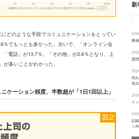
新
にどのような手段でコミュニケーションをとってい
2026
事例
.9％でもっとも多かった。次いで、「オンライン会
2026
％、「電話」が13.7％、「その他」が2.6％となり、上
質問
」が多いことがわかった。
2026
売れ
見出
ュニケーション頻度、半数超が「1日1回以上」
2026
トッ
2026
記録
くA