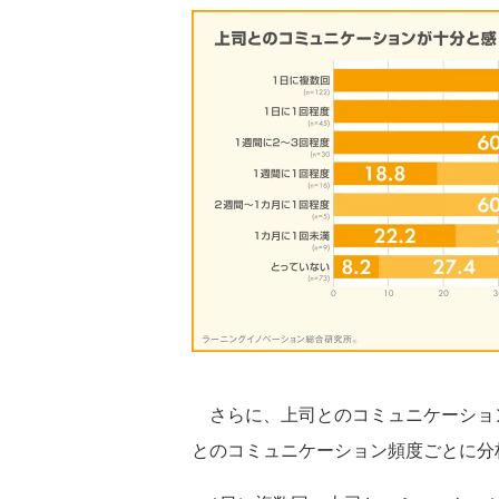
さらに、上司とのコミュニケーショ
とのコミュニケーション頻度ごとに分