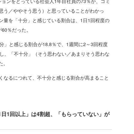
ョンをとっている社会人1年目社員の73％が、コミ
思う／ややそう思う）と思っていることがわかっ
ン量を「十分」と感じている割合は、1日1回程度の
が60％だった。
」と感じる割合が18.8％で、1週間に2～3回程度
少し、「不十分」（そう思わない／あまりそう思わな
た。
くなるにつれて、不十分と感じる割合が高まること
1日1回以上」は4割超、「もらっていない」が