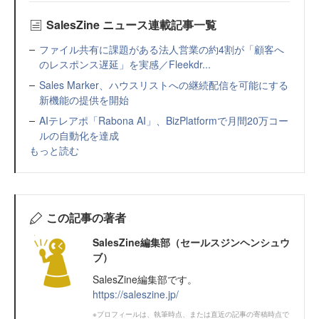
SalesZine ニュース連載記事一覧
ファイル共有に課題がある法人営業の約4割が「顧客へ
のレスポンス遅延」を実感／Fleekdr...
Sales Marker、ハウスリストへの継続配信を可能にする
新機能の提供を開始
AIテレアポ「Rabona AI」、BizPlatformで月間20万コー
ルの自動化を達成
もっと読む
この記事の著者
SalesZine編集部（セールスジンヘンシュウ
ブ）
SalesZine編集部です。
https://saleszine.jp/
※プロフィールは、執筆時点、または直近の記事の寄稿時点で