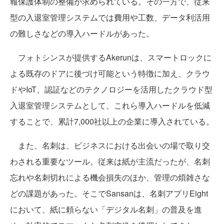
報保護体制の整備が求められている。その一方で、従来
型の入退室管理システムでは費用や工数、データ利活用
の難しさなどの導入ハードルがあった。
フォトシンスが提供するAkerunは、スマートロックに
よる既存のドアに後づけ可能という特徴に加え、クラウ
ドやIoT、認証などのテクノロジーを活用したクラウド型
入退室管理システムとして、これら導入ハードルを低減
することで、累計7,000社以上の企業に導入されている。
また、名刺は、ビジネスにおける出会いの場で取り交
わされる重要なツール。従来は紙が主流だったが、名刺
忘れや名刺切れによる機会損失のほか、管理の煩雑さな
どの課題があった。そこでSansanは、名刺アプリEight
において、紙に頼らない「デジタル名刺」の普及を進