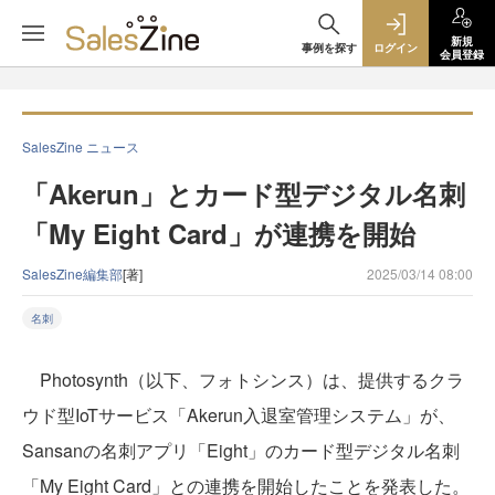
新規
事例を探す
ログイン
会員登録
SalesZine ニュース
「Akerun」とカード型デジタル名刺
「My Eight Card」が連携を開始
SalesZine編集部
[著]
2025/03/14 08:00
名刺
Photosynth（以下、フォトシンス）は、提供するクラ
ウド型IoTサービス「Akerun入退室管理システム」が、
Sansanの名刺アプリ「Eight」のカード型デジタル名刺
「My Eight Card」との連携を開始したことを発表した。