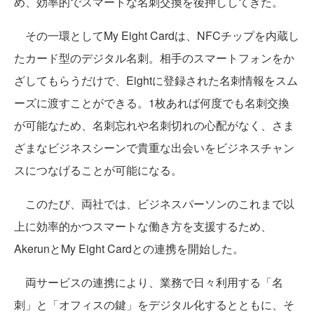
め、効率的でスマートな名刺交換を後押ししてきた。
その一環としてMy Eight Cardは、NFCチップを内蔵し
たカード型のデジタル名刺。相手のスマートフォンをか
ざしてもらうだけで、Eightに登録された名刺情報をスム
ーズに渡すことができる。1枚あれば何度でも名刺交換
が可能なため、名刺忘れや名刺切れの心配がなく、さま
ざまなビジネスシーンで貴重な出会いをビジネスチャン
スにつなげることが可能になる。
このたび、両社では、ビジネスパーソンのこれまで以
上に効率的かつスマートな働き方を支援するため、
AkerunとMy Eight Cardとの連携を開始した。
両サービスの連携により、業務で日々利用する「名
刺」と「オフィスの鍵」をデジタル化するとともに、そ