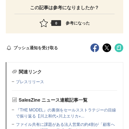
この記事は参考になりましたか？
参考になった
0
プッシュ通知を受け取る
関連リンク
プレスリリース
SalesZine ニュース連載記事一覧
『THE MODEL』の裏側をセールスストラテジーの目線
で振り返る【川上和代×川上エリカ×...
ファイル共有に課題がある法人営業の約4割が「顧客へ