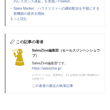
のレスポンス遅延」を実感／Fleekdr...
Sales Marker、ハウスリストへの継続配信を可能にする
新機能の提供を開始
もっと読む
この記事の著者
SalesZine編集部（セールスジンヘンシュウ
ブ）
SalesZine編集部です。
https://saleszine.jp/
※プロフィールは、執筆時点、または直近の記事の寄稿時点で
の内容です
この著者の最近の執筆記事