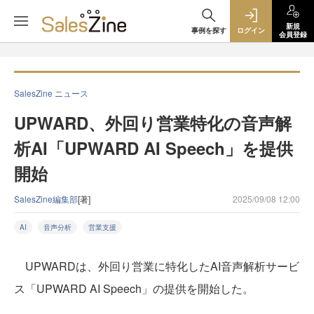
新規
事例を探す
ログイン
会員登録
SalesZine ニュース
UPWARD、外回り営業特化の音声解
析AI「UPWARD AI Speech」を提供
開始
SalesZine編集部
[著]
2025/09/08 12:00
AI
音声分析
営業支援
UPWARDは、外回り営業に特化したAI音声解析サービ
ス「UPWARD AI Speech」の提供を開始した。