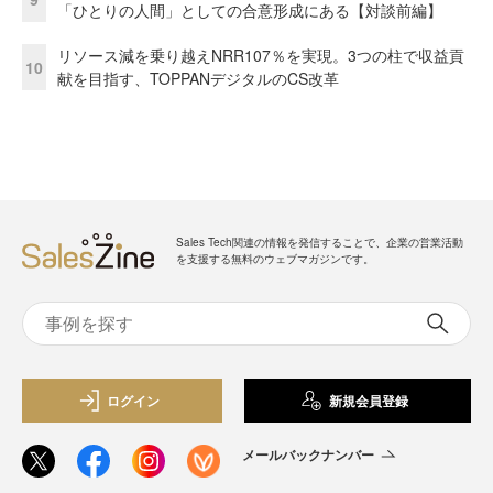
「ひとりの人間」としての合意形成にある【対談前編】
リソース減を乗り越えNRR107％を実現。3つの柱で収益貢
10
献を目指す、TOPPANデジタルのCS改革
Sales Tech関連の情報を発信することで、企業の営業活動
を支援する無料のウェブマガジンです。
ログイン
新規会員登録
メールバックナンバー