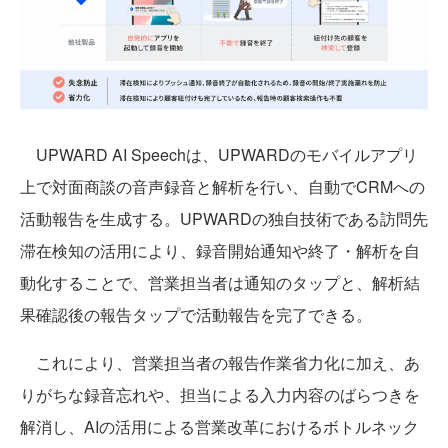
UPWARD AI Speechは、UPWARDのモバイルアプリ
上で対面商談の音声録音と解析を行い、自動でCRMへの
活動報告を生成する。UPWARDの独自技術である訪問先
滞在検知の活用により、録音開始通知や終了・解析を自
動化することで、営業担当者は通知のタップと、解析結
果確認後の報告タップで活動報告を完了できる。
これにより、営業担当者の報告作業省力化に加え、あ
りがちな録音忘れや、担当による入力内容のばらつきを
解消し、AIの活用による営業改革におけるボトルネック