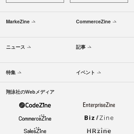
MarkeZine
CommerceZine
ニュース
記事
特集
イベント
翔泳社のWebメディア