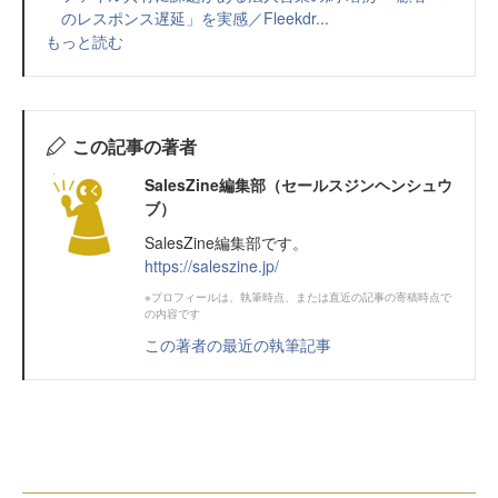
のレスポンス遅延」を実感／Fleekdr...
もっと読む
この記事の著者
SalesZine編集部（セールスジンヘンシュウ
ブ）
SalesZine編集部です。
https://saleszine.jp/
※プロフィールは、執筆時点、または直近の記事の寄稿時点で
の内容です
この著者の最近の執筆記事