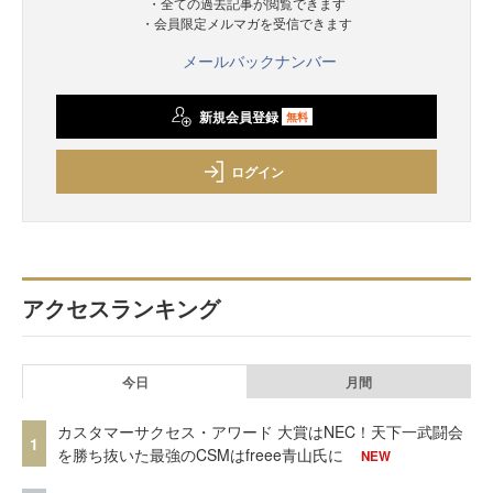
・全ての過去記事が閲覧できます
・会員限定メルマガを受信できます
メールバックナンバー
新規会員登録
無料
ログイン
アクセスランキング
今日
月間
カスタマーサクセス・アワード 大賞はNEC！天下一武闘会
1
を勝ち抜いた最強のCSMはfreee青山氏に
NEW