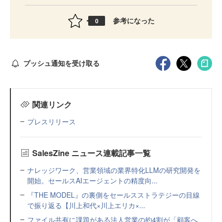
参考になった
0
プッシュ通知を受け取る
関連リンク
プレスリリース
SalesZine ニュース連載記事一覧
ナレッジワーク、営業領域の業界特化LLMの研究開発を
開始。セールスAIエージェントの精度向...
『THE MODEL』の裏側をセールスストラテジーの目線
で振り返る【川上和代×川上エリカ×...
ファイル共有に課題がある法人営業の約4割が「顧客へ