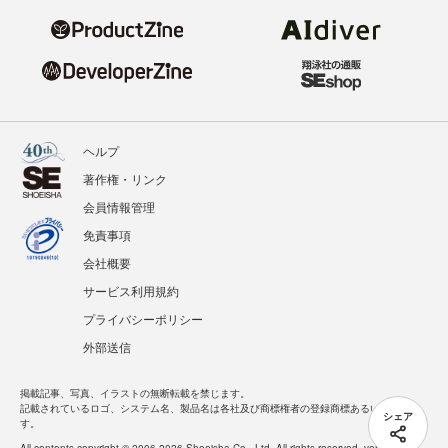
ヘルプ
著作権・リンク
会員情報管理
免責事項
会社概要
サービス利用規約
プライバシーポリシー
外部送信
掲載記事、写真、イラストの無断転載を禁じます。
記載されているロゴ、システム名、製品名は各社及び商標権者の登録商標あるいは商標で
シェア
す。