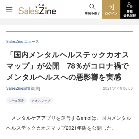
新規
事例を探す
ログイン
会員登録
SalesZine ニュース
「国内メンタルヘルステックカオス
マップ」が公開 78％がコロナ禍で
メンタルヘルスへの悪影響を実感
SalesZine編集部
[著]
2021/01/19 06:00
ツール選定
カオスマップ
メンタルケアアプリを運営するemolは、国内メンタル
ヘルステックカオスマップ2021年版を公開した。