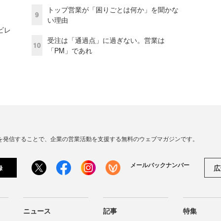
トップ営業が「困りごとは何か」を聞かな
9
い理由
ビレ
受注は「通過点」に過ぎない。営業は
10
「PM」であれ
連の情報を発信することで、企業の営業活動を支援する無料のウェブマガジンです。
メールバックナンバー
広
録
ニュース
記事
特集