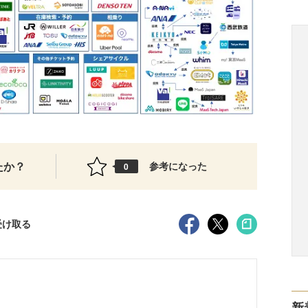
たか？
参考になった
0
受け取る
新