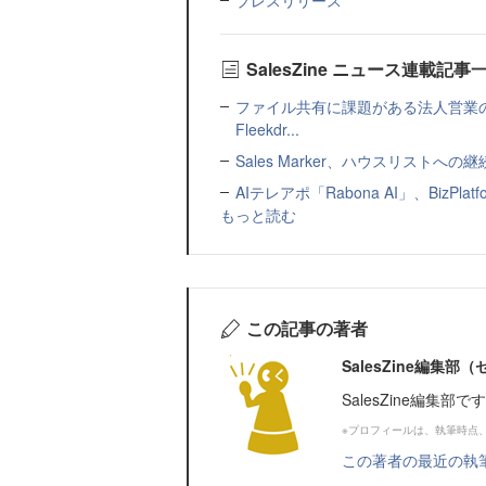
SalesZine ニュース連載記事
ファイル共有に課題がある法人営業
Fleekdr...
Sales Marker、ハウスリスト
AIテレアポ「Rabona AI」、BizP
もっと読む
この記事の著者
SalesZine編集
SalesZine編集部
※プロフィールは、執筆時点
この著者の最近の執