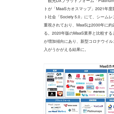
観光DXプラットフォーム「Platin
トが「MaaSカオスマップ」2021
ト社会「Society 5.0」にて、シ
重視されており、MaaSは2030年に
る。2020年版のMaaS業界と比較す
が増加傾向にあり、新型コロナウイル
入がうかがえる結果に。