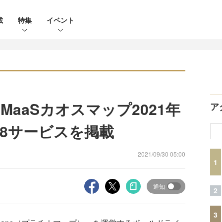
載
特集
イベント
aaSカオスマップ2021年
ア
58サービスを掲載
2021/09/30 05:00
1
通知
2
3