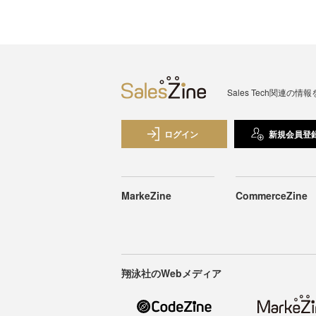
Sales Tech関
ログイン
新規会員登
MarkeZine
CommerceZine
翔泳社のWebメディア