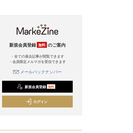
新規会員登録
のご案内
無料
・全ての過去記事が閲覧できます
・会員限定メルマガを受信できます
メールバックナンバー
新規会員登録
無料
ログイン