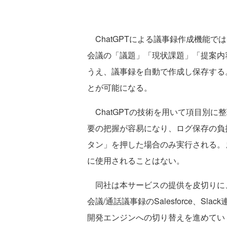
ChatGPTによる議事録作成機能では、Zo
会議の「議題」「現状課題」「提案内
うえ、議事録を自動で作成し保存する
とが可能になる。
ChatGPTの技術を用いて項目別に
要の把握が容易になり、ログ保存の負
タン」を押した場合のみ実行される。ま
に使用されることはない。
同社は本サービスの提供を皮切りに、今後
会議/通話議事録のSalesforce、Sl
開発エンジンへの切り替えを進めてい