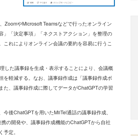
omやMicrosoft Teamsなどで行ったオンライン
容」「決定事項」「ネクストアクション」を整理の
。これによりオンライン会議の要約を容易に行うこ
整理した議事録を生成・表示することにより、会議概
担を軽減する。なお、議事録作成は「議事録作成ボ
た、議事録作成に際してデータがChatGPTの学習
ChatGPTを用いたMiiTel通話の議事録作成、
ack連携の開発や、議事録作成機能のChatGPTから自社
く予定。