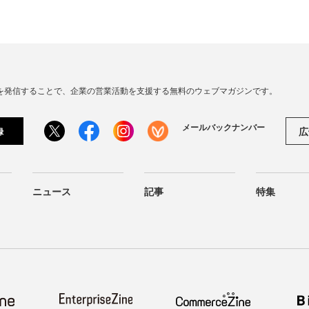
連の情報を発信することで、企業の営業活動を支援する無料のウェブマガジンです。
メールバックナンバー
広
録
ニュース
記事
特集