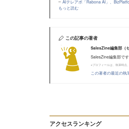
AIテレアポ「Rabona AI」、BizP
もっと読む
この記事の著者
SalesZine編集
SalesZine編集部
※プロフィールは、執筆時点
この著者の最近の執
アクセスランキング