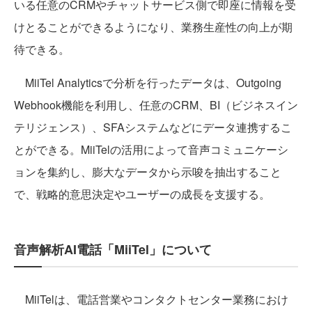
いる任意のCRMやチャットサービス側で即座に情報を受
けとることができるようになり、業務生産性の向上が期
待できる。
MiiTel Analyticsで分析を行ったデータは、Outgoing
Webhook機能を利用し、任意のCRM、BI（ビジネスイン
テリジェンス）、SFAシステムなどにデータ連携するこ
とができる。MiiTelの活用によって音声コミュニケーシ
ョンを集約し、膨大なデータから示唆を抽出すること
で、戦略的意思決定やユーザーの成長を支援する。
音声解析AI電話「MiiTel」について
MiiTelは、電話営業やコンタクトセンター業務におけ