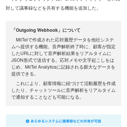
対して議事録などを共有する機能を追加した。
「Outgoing Webhook」について
MiiTelで作成された応対履歴データを他社システ
ムへ提供する機能。音声解析終了時に、顧客が指定
したURLに対して音声解析結果をリアルタイムに
JSON形式で送信する。応対メモや文字起こしをは
じめ、MiiTel Analyticsに記録される膨大なデータを
提供できる。
これにより、顧客情報に紐づけて活動履歴を作成
したり、チャットツールに音声解析をリアルタイム
で通知することなども可能になる。