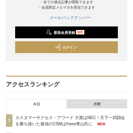
・全ての過去記事が閲覧できます
・会員限定メルマガを受信できます
メールバックナンバー
新規会員登録
無料
ログイン
アクセスランキング
今日
月間
カスタマーサクセス・アワード 大賞はNEC！天下一武闘会
1
を勝ち抜いた最強のCSMはfreee青山氏に
NEW