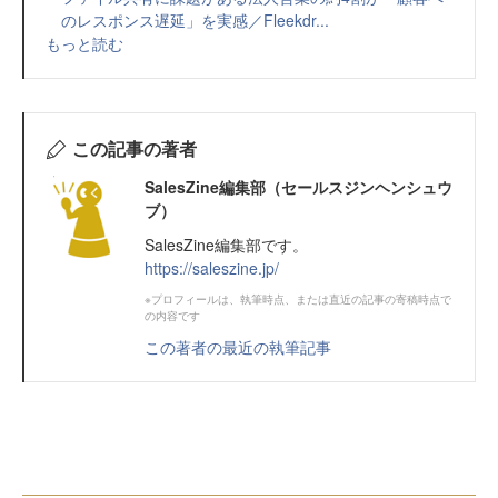
のレスポンス遅延」を実感／Fleekdr...
もっと読む
この記事の著者
SalesZine編集部（セールスジンヘンシュウ
ブ）
SalesZine編集部です。
https://saleszine.jp/
※プロフィールは、執筆時点、または直近の記事の寄稿時点で
の内容です
この著者の最近の執筆記事