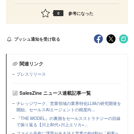
参考になった
0
プッシュ通知を受け取る
関連リンク
プレスリリース
SalesZine ニュース連載記事一覧
ナレッジワーク、営業領域の業界特化LLMの研究開発を
開始。セールスAIエージェントの精度向...
『THE MODEL』の裏側をセールスストラテジーの目線
で振り返る【川上和代×川上エリカ×...
ファイル共有に課題がある法人営業の約4割が「顧客へ