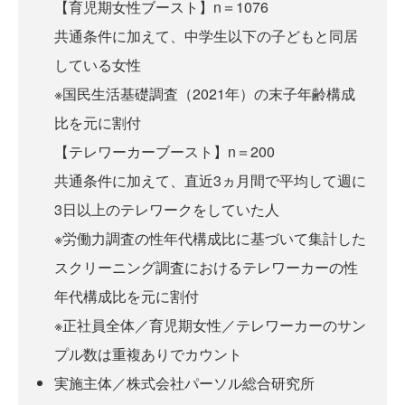
【育児期女性ブースト】n＝1076
共通条件に加えて、中学生以下の子どもと同居
している女性
※国民生活基礎調査（2021年）の末子年齢構成
比を元に割付
【テレワーカーブースト】n＝200
共通条件に加えて、直近3ヵ月間で平均して週に
3日以上のテレワークをしていた人
※労働力調査の性年代構成比に基づいて集計した
スクリーニング調査におけるテレワーカーの性
年代構成比を元に割付
※正社員全体／育児期女性／テレワーカーのサン
プル数は重複ありでカウント
実施主体／株式会社パーソル総合研究所