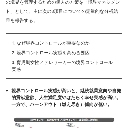
の境界を管理するための個人の方策を「境界マネジメン
ト」として、主に次の3項目についての定量的な分析結
果を報告する。
1. なぜ境界コントロールが重要なのか
2. 境界コントロール実感を高める要因
3. 育児期女性／テレワーカーの境界コントロール
実感
境界コントロール実感が高いと、継続就業意向や自発
的貢献意欲、人生満足度やはたらく幸せ実感が高い。
一方で、バーンアウト（燃え尽き）傾向が低い。