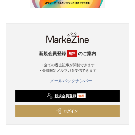
新規会員登録
のご案内
無料
・全ての過去記事が閲覧できます
・会員限定メルマガを受信できます
メールバックナンバー
新規会員登録
無料
ログイン