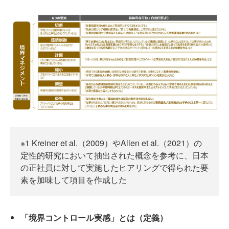
※1 Kreiner et al.（2009）やAllen et al.（2021）の
定性的研究において抽出された概念を参考に、日本
の正社員に対して実施したヒアリングで得られた要
素を加味して項目を作成した
「境界コントロール実感」とは（定義）