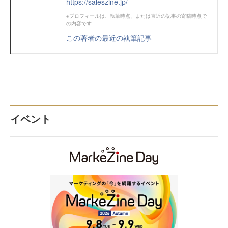
https://saleszine.jp/
※プロフィールは、執筆時点、または直近の記事の寄稿時点で
の内容です
この著者の最近の執筆記事
イベント