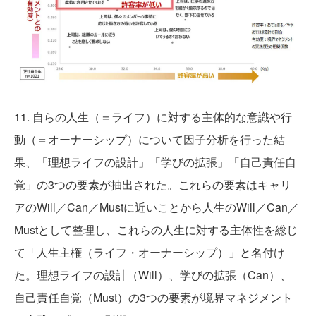
11. 自らの人生（＝ライフ）に対する主体的な意識や行
動（＝オーナーシップ）について因子分析を行った結
果、「理想ライフの設計」「学びの拡張」「自己責任自
覚」の3つの要素が抽出された。これらの要素はキャリ
アのWill／Can／Mustに近いことから人生のWill／Can／
Mustとして整理し、これらの人生に対する主体性を総じ
て「人生主権（ライフ・オーナーシップ）」と名付け
た。理想ライフの設計（Will）、学びの拡張（Can）、
自己責任自覚（Must）の3つの要素が境界マネジメント