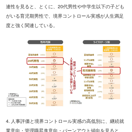
連性を見ると、とくに、20代男性や中学生以下の子ども
がいる育児期男性で、境界コントロール実感が人生満足
度と強く関連している。
4. 人事評価と境界コントロール実感の高低別に、継続就
業意向・管理職昇進意向・バーンアウト傾向を見ると、