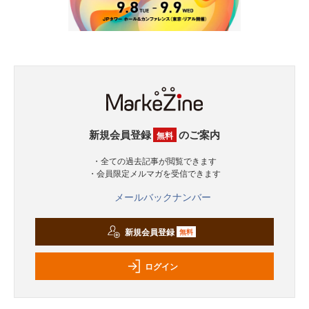
新規会員登録
のご案内
無料
・全ての過去記事が閲覧できます
・会員限定メルマガを受信できます
メールバックナンバー
新規会員登録
無料
ログイン