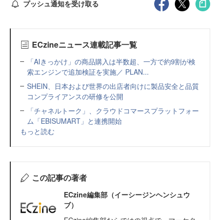
プッシュ通知を受け取る
ECzineニュース連載記事一覧
「AIきっかけ」の商品購入は半数超、一方で約9割が検
索エンジンで追加検証を実施／ PLAN...
SHEIN、日本および世界の出店者向けに製品安全と品質
コンプライアンスの研修を公開
「チャネルトーク」、クラウドコマースプラットフォー
ム「EBISUMART」と連携開始
もっと読む
この記事の著者
ECzine編集部（イーシージンヘンシュウ
ブ）
ECzine編集部ならではの視点で、マーケタ