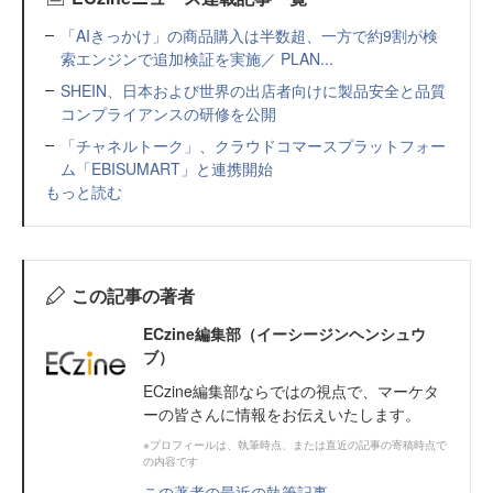
「AIきっかけ」の商品購入は半数超、一方で約9割が検
索エンジンで追加検証を実施／ PLAN...
SHEIN、日本および世界の出店者向けに製品安全と品質
コンプライアンスの研修を公開
「チャネルトーク」、クラウドコマースプラットフォー
ム「EBISUMART」と連携開始
もっと読む
この記事の著者
ECzine編集部（イーシージンヘンシュウ
ブ）
ECzine編集部ならではの視点で、マーケタ
ーの皆さんに情報をお伝えいたします。
※プロフィールは、執筆時点、または直近の記事の寄稿時点で
の内容です
この著者の最近の執筆記事