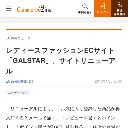
新規
事例を探す
ログイン
会員登録
ECzineニュース
レディースファッションECサイト
「GALSTAR」、サイトリニューア
ル
ECzine編集部
[著]
2013/11/30 00:00
ユーザビリティ
リニューアルにより、「お気に入り登録した商品が再
入荷するとメールで届く」「レビューを書くとポイン
ト」「ポイント履歴が詳細に見られる」「住所の登録が