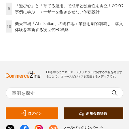
「遊び心」と「育てる運用」で成果と独自性を両立！ZOZO
9
事例に学ぶ、ユーザーを飽きさせない体験設計
楽天市場「AI-nization」の現在地：業務を劇的削減し、購入
10
体験を革新する次世代EC戦略
ECを中心にコマース・テクノロジーに関する情報を発信す
ることで、コマースビジネスを支援するメディアです。
ログイン
新規会員登録
メールバックナンバー