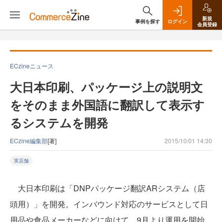
新規
事例を探す
ログイン
会員登録
ECzineニュース
大日本印刷、パッケージ上の説明文
をそのまま外国語に翻訳して表示す
るシステムを開発
ECzine編集部
[著]
2015/10/01 14:30
実店舗
大日本印刷は「DNPパッケージ翻訳ARシステム（店
頭用）」を開発。インバウンド対応のサービスとして日
用品や食品メーカーなどに向けて、9月より運用を開始