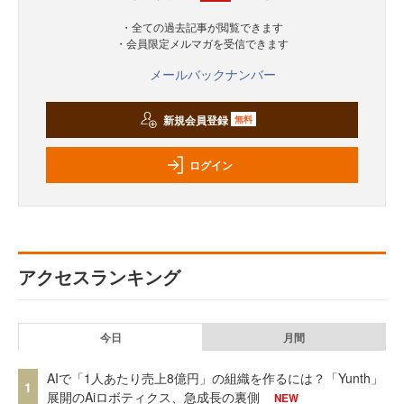
・全ての過去記事が閲覧できます
・会員限定メルマガを受信できます
メールバックナンバー
新規会員登録
無料
ログイン
アクセスランキング
今日
月間
AIで「1人あたり売上8億円」の組織を作るには？「Yunth」
1
展開のAiロボティクス、急成長の裏側
NEW