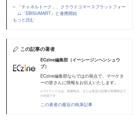
「チャネルトーク」、クラウドコマースプラットフォー
ム「EBISUMART」と連携開始
もっと読む
この記事の著者
ECzine編集部（イーシージンヘンシュウ
ブ）
ECzine編集部ならではの視点で、マーケタ
ーの皆さんに情報をお伝えいたします。
※プロフィールは、執筆時点、または直近の記事の寄稿時点で
の内容です
この著者の最近の執筆記事