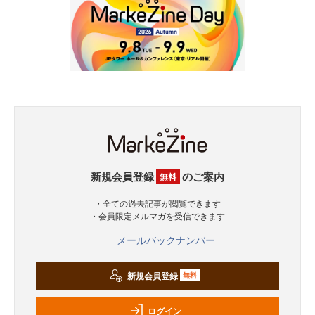
新規会員登録
のご案内
無料
・全ての過去記事が閲覧できます
・会員限定メルマガを受信できます
メールバックナンバー
新規会員登録
無料
ログイン