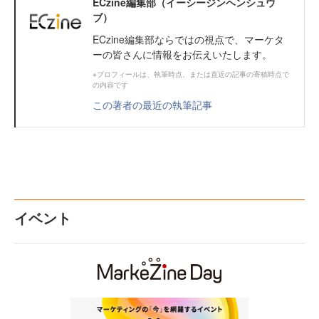
ECzine編集部（イーシージンヘンシュウ
ブ）
ECzine編集部ならではの視点で、マーケタ
ーの皆さんに情報をお伝えいたします。
※プロフィールは、執筆時点、または直近の記事の寄稿時点で
の内容です
この著者の最近の執筆記事
イベント