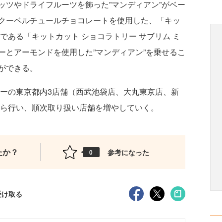
ツやドライフルーツを飾った”マンディアン”がベー
クーベルチュールチョコレートを使用した、「キッ
である「キットカット ショコラトリー サブリム ミ
ーとアーモンドを使用した”マンディアン”を乗せるこ
ができる。
ーの東京都内3店舗（西武池袋店、大丸東京店、新
日から行い、順次取り扱い店舗を増やしていく。
たか？
参考になった
0
受け取る