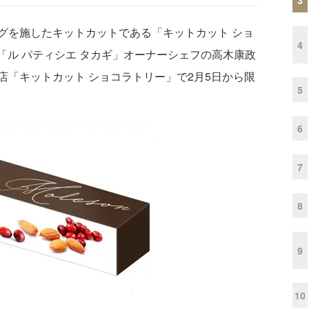
を施したキットカットである「キットカット ショ
4
、「ル パティシエ タカギ」オーナーシェフの高木康政
店「キットカット ショコラトリー」で2月5日から限
5
6
7
8
9
10