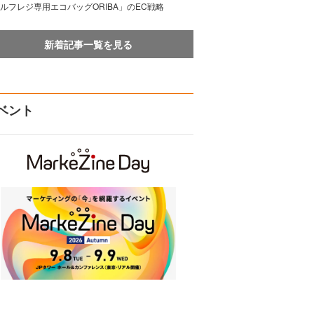
ルフレジ専用エコバッグORIBA」のEC戦略
新着記事一覧を見る
ベント