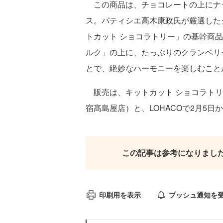
この商品は、チョコレートの上にナッ
ス。パティシエ高木康政氏が厳選した
トカット ショコラトリー」の基幹商品
ルク」の上に、たっぷりのクランベリ
とで、絶妙なハーモニーを楽しむこと
販売は、キットカット ショコラトリ
宿髙島屋店）と、LOHACOで2月5
この記事は参考になりまし
印刷用を表示
プッシュ通知を