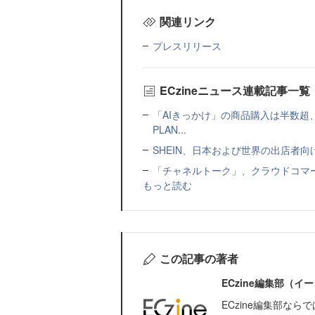
関連リンク
プレスリリース
ECzineニュース連載記事一覧
「AIきっかけ」の商品購入は半数超
PLAN...
SHEIN、日本および世界の出店者
「チャネルトーク」、クラウドコマー
もっと読む
この記事の著者
ECzine編集部（
ECzine編集部な