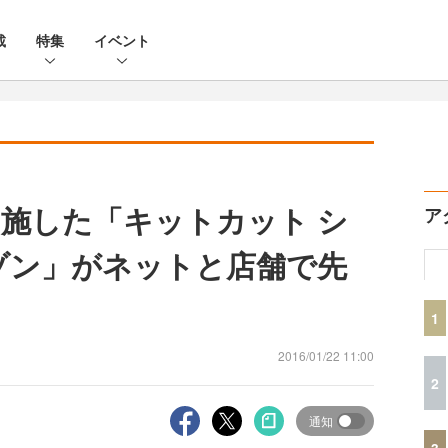
載
特集
イベント
施した「キットカット シ
ア
ゾン」がネットと店舗で先
1
2016/01/22 11:00
2
通知
3