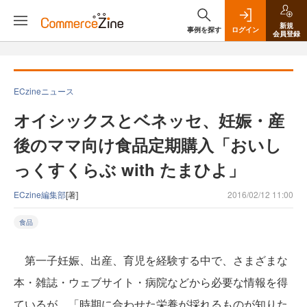
新規
事例を探す
ログイン
会員登録
ECzineニュース
オイシックスとベネッセ、妊娠・産
後のママ向け食品定期購入「おいし
っくすくらぶ with たまひよ」
ECzine編集部
[著]
2016/02/12 11:00
食品
第一子妊娠、出産、育児を経験する中で、さまざまな
本・雑誌・ウェブサイト・病院などから必要な情報を得
ているが、「時期に合わせた栄養が採れるものが知りた