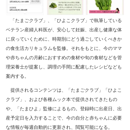
「たまごクラブ」、「ひよこクラブ」で執筆している
ベテラン産婦人科医が、安心して妊娠、出産し健康な体
に戻っていくために、時期別にどう過ごしていくべきか
の食生活カリキュラムを監修。それをもとに、今のママ
や赤ちゃんの月齢におすすめの食材や旬の食材などを管
理栄養士が提案し、調理の手間に配慮したレシピなども
案内する。
提供されるコンテンツは、「たまごクラブ」「ひよこ
クラブ」、および各種ムック本で提供されてきたもの
や、「たまひよ」監修によるもの。登録時に出産日、出
産予定日を入力することで、今の自分と赤ちゃんに必要
な情報が毎週自動的に更新され、閲覧可能になる。