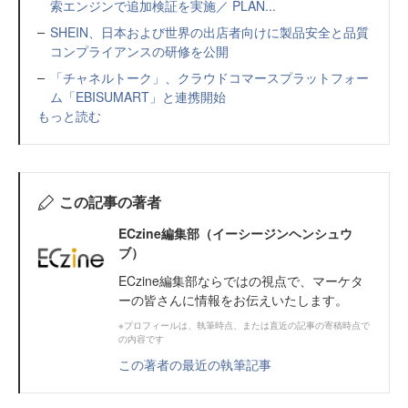
索エンジンで追加検証を実施／ PLAN...
SHEIN、日本および世界の出店者向けに製品安全と品質
コンプライアンスの研修を公開
「チャネルトーク」、クラウドコマースプラットフォー
ム「EBISUMART」と連携開始
もっと読む
この記事の著者
ECzine編集部（イーシージンヘンシュウ
ブ）
ECzine編集部ならではの視点で、マーケタ
ーの皆さんに情報をお伝えいたします。
※プロフィールは、執筆時点、または直近の記事の寄稿時点で
の内容です
この著者の最近の執筆記事