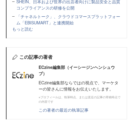
SHEIN、日本および世界の出店者向けに製品安全と品質
コンプライアンスの研修を公開
「チャネルトーク」、クラウドコマースプラットフォー
ム「EBISUMART」と連携開始
もっと読む
この記事の著者
ECzine編集部（イーシージンヘンシュウ
ブ）
ECzine編集部ならではの視点で、マーケタ
ーの皆さんに情報をお伝えいたします。
※プロフィールは、執筆時点、または直近の記事の寄稿時点で
の内容です
この著者の最近の執筆記事