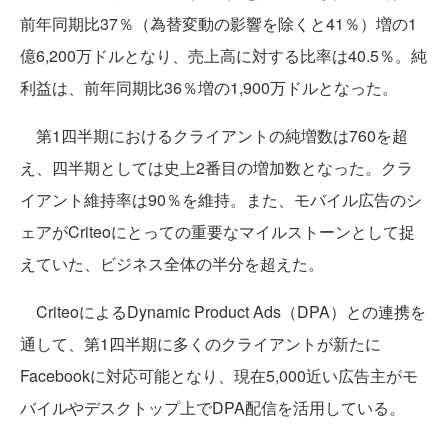
前年同期比37％（為替変動の影響を除くと41％）増の1
億6,200万ドルとなり、売上高に対する比率は40.5％。純
利益は、前年同期比36％増の1,900万ドルとなった。
第1四半期におけるクライアントの純増数は760を超
え、四半期としては史上2番目の増加数となった。クラ
イアント維持率は90％を維持。また、モバイル広告のシ
ェアがCriteoにとっての重要なマイルストーンとして捉
えていた、ビジネス全体の半分を超えた。
CriteoによるDynamic Product Ads（DPA）との連携を
通して、第1四半期に多くのクライアントが新たに
Facebookに対応可能となり、現在5,000近い広告主がモ
バイルやデスクトップ上でDPA配信を活用している。