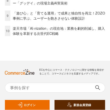
8
ー「グッデイ」の現場主義AI実装術
「遊び心」と「育てる運用」で成果と独自性を両立！ZOZO
9
事例に学ぶ、ユーザーを飽きさせない体験設計
楽天市場「AI-nization」の現在地：業務を劇的削減し、購入
10
体験を革新する次世代EC戦略
ECを中心にコマース・テクノロジーに関する情報を発信す
ることで、コマースビジネスを支援するメディアです。
ログイン
新規会員登録