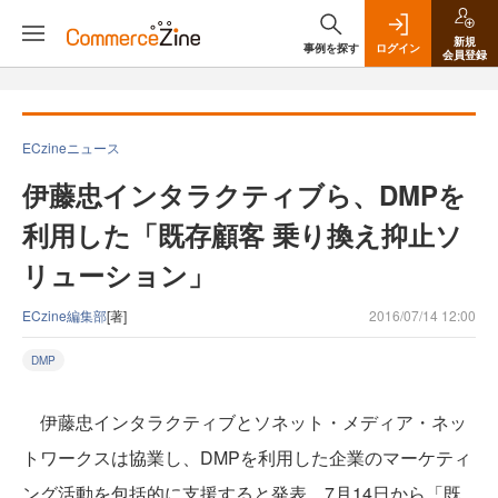
新規
事例を探す
ログイン
会員登録
ECzineニュース
伊藤忠インタラクティブら、DMPを
利用した「既存顧客 乗り換え抑止ソ
リューション」
ECzine編集部
[著]
2016/07/14 12:00
DMP
伊藤忠インタラクティブとソネット・メディア・ネッ
トワークスは協業し、DMPを利用した企業のマーケティ
ング活動を包括的に支援すると発表。7月14日から「既