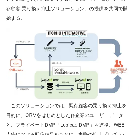
存顧客 乗り換え抑止ソリューション」の提供を共同で開
始する。
このソリューションでは、既存顧客の乗り換え抑止を
目的に、CRMをはじめとした各企業のユーザーデータ
と、プライベートDMP「Logicad DMP」を連携、WEB
広告における配信結果をもとに、実際の抑止プログラム