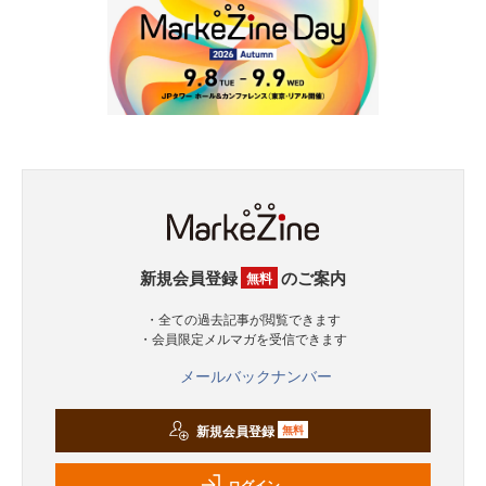
新規会員登録
のご案内
無料
・全ての過去記事が閲覧できます
・会員限定メルマガを受信できます
メールバックナンバー
新規会員登録
無料
ログイン