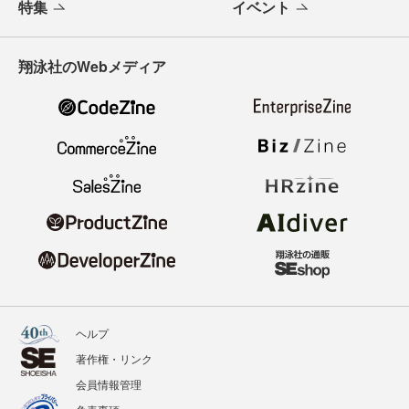
特集
イベント
翔泳社のWebメディア
ヘルプ
著作権・リンク
会員情報管理