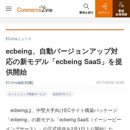
新規
事例を探す
ログイン
会員登録
ECzineニュース
ecbeing、自動バージョンアップ対
応の新モデル「ecbeing SaaS」を提
供開始
ECzine編集部
[著]
2017/02/02 16:00
ネットショップ構築サービス
自社ECサイト
ecbeingは、中堅大手向けECサイト構築パッケージ
「ecbeing」の新モデル「ecbeing SaaS（イーシービー
イングサース）」の正式提供を2月1日より開始した。