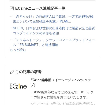
ECzineニュース連載記事一覧
「AIきっかけ」の商品購入は半数超、一方で約9割が検
索エンジンで追加検証を実施／ PLAN...
SHEIN、日本および世界の出店者向けに製品安全と品質
コンプライアンスの研修を公開
「チャネルトーク」、クラウドコマースプラットフォー
ム「EBISUMART」と連携開始
もっと読む
この記事の著者
ECzine編集部（イーシージンヘンシュウ
ブ）
ECzine編集部ならではの視点で、マーケタ
ーの皆さんに情報をお伝えいたします。
※プロフィールは、執筆時点、または直近の記事の寄稿時点で