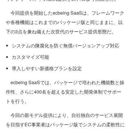
今回提供を開始したecbeing SaaSは、フレームワーク
や各種機能はこれまでのパッケージ版と同じままに、以
下の3点を兼ね備えた次世代のサービス提供形態だ。
システムの陳腐化を防ぐ無償バージョンアップ対応
カスタマイズ可能
導入しやすい新価格プランを設定
ecbeing SaaSでは、パッケージで培われた機能数と操
作性、さらに400名を超える安定した開発体制でサポー
トを行う。
今回の新モデル提供により、自社独自のサービス展開
を目指すEC事業者はパッケージ版でシステムの柔軟性に