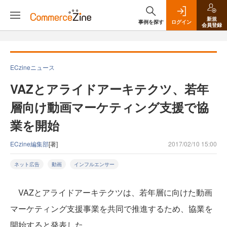
新規
事例を探す
ログイン
会員登録
ECzineニュース
VAZとアライドアーキテクツ、若年
層向け動画マーケティング支援で協
業を開始
ECzine編集部
[著]
2017/02/10 15:00
ネット広告
動画
インフルエンサー
VAZとアライドアーキテクツは、若年層に向けた動画
マーケティング支援事業を共同で推進するため、協業を
開始すると発表した。