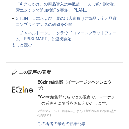
「AIきっかけ」の商品購入は半数超、一方で約9割が検
索エンジンで追加検証を実施／ PLAN...
SHEIN、日本および世界の出店者向けに製品安全と品質
コンプライアンスの研修を公開
「チャネルトーク」、クラウドコマースプラットフォー
ム「EBISUMART」と連携開始
もっと読む
この記事の著者
ECzine編集部（イーシージンヘンシュウ
ブ）
ECzine編集部ならではの視点で、マーケタ
ーの皆さんに情報をお伝えいたします。
※プロフィールは、執筆時点、または直近の記事の寄稿時点で
の内容です
この著者の最近の執筆記事