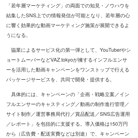
「若年層マーケティング」の両面での知見・ノウハウを
結集したSNS上での情報発信が可能となり、若年層の心
に響く効果的な動画マーケティング施策が展開できるよ
うになる。
協業によるサービス化の第一弾として、YouTuberやシ
ョートムーバーなどVAZ.tokyoが擁するインフルエンサ
ーを活用した動画キャンペーンをワンストップで行える
パッケージサービスを、共同で開発・提供する。
具体的には、キャンペーンの「企画・戦略立案／イン
フルエンサーのキャスティング／動画の制作進行管理／
サイト制作／運営事務局代行／賞品配送／SNS広告運用
／レポート」を包括的に支援する。導入価格は150万円
から（広告費・配送実費などは別途）で、キャンペーン