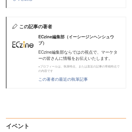
この記事の著者
ECzine編集部（イーシージンヘンシュウ
ブ）
ECzine編集部ならではの視点で、マーケタ
ーの皆さんに情報をお伝えいたします。
※プロフィールは、執筆時点、または直近の記事の寄稿時点で
の内容です
この著者の最近の執筆記事
イベント