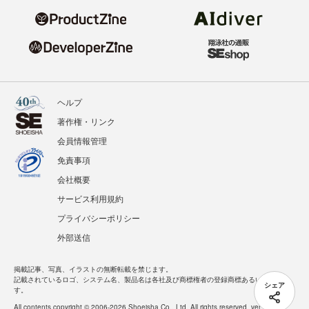
ヘルプ
著作権・リンク
会員情報管理
免責事項
会社概要
サービス利用規約
プライバシーポリシー
外部送信
掲載記事、写真、イラストの無断転載を禁じます。
記載されているロゴ、システム名、製品名は各社及び商標権者の登録商標あるいは商標で
シェア
す。
All contents copyright © 2006-2026 Shoeisha Co., Ltd. All rights reserved. ver.1.5