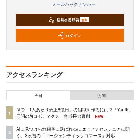
メールバックナンバー
新規会員登録
無料
ログイン
アクセスランキング
今日
月間
AIで「1人あたり売上8億円」の組織を作るには？「Yunth」
1
展開のAiロボティクス、急成長の裏側
NEW
AIに見つけられ顧客に選ばれるには？アクセンチュアに聞
2
く、3段階の「エージェンティックコマース」対応