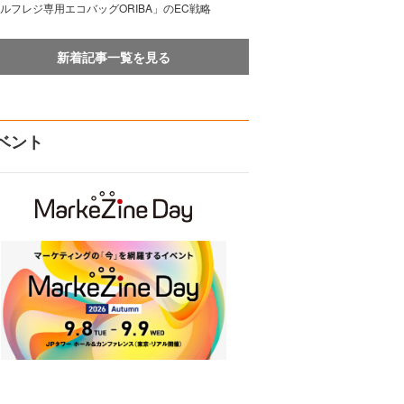
ルフレジ専用エコバッグORIBA」のEC戦略
新着記事一覧を見る
ベント