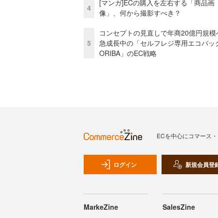
[マンガ]ECの購入を左右する「商品画
4
像」、何から撮影すべき？
コンセプトの見直しで年商20億円規
5
急成長中の「セルフレジ専用エコバッ
ORIBA」のEC戦略
ECを中心にコマース
ログイン
新規会員登
MarkeZine
SalesZine