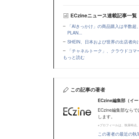
ECzineニュース連載記事一覧
「AIきっかけ」の商品購入は半数超
PLAN...
SHEIN、日本および世界の出店者
「チャネルトーク」、クラウドコマー
もっと読む
この記事の著者
ECzine編集部（
ECzine編集部な
します。
※プロフィールは、執筆時点
この著者の最近の執