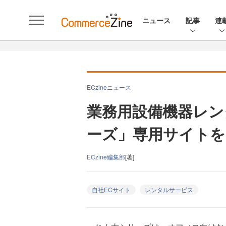
ニュース
記事
連
ECzineニュース
業務用設備機器レン
ーズ」専用サイトを
ECzine編集部
[著]
自社ECサイト
レンタルサービス