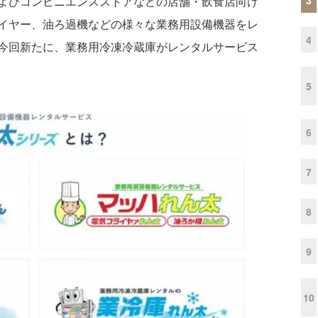
よびコンビニエンスストアなどの店舗・飲食店向け
イヤー、油ろ過機などの様々な業務用設備機器をレ
4
今回新たに、業務用冷凍冷蔵庫がレンタルサービス
5
6
7
8
9
10