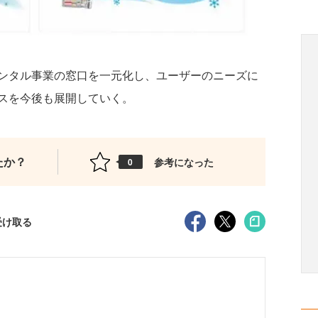
ンタル事業の窓口を一元化し、ユーザーのニーズに
スを今後も展開していく。
たか？
参考になった
0
受け取る