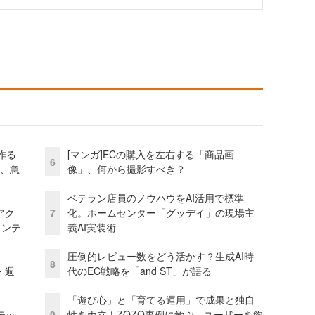
作る
[マンガ]ECの購入を左右する「商品画
6
ス、急
像」、何から撮影すべき？
ベテラン店員のノウハウをAI活用で標準
アク
7
化。ホームセンター「グッデイ」の現場主
ェンテ
義AI実装術
圧倒的レビュー数をどう活かす？生成AI時
8
・週
代のEC戦略を「and ST」が語る
「遊び心」と「育てる運用」で成果と独自
テッ
9
性を両立！ZOZO事例に学ぶ、ユーザーを飽