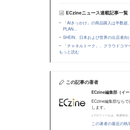
ECzineニュース連載記事一覧
「AIきっかけ」の商品購入は半数超
PLAN...
SHEIN、日本および世界の出店者
「チャネルトーク」、クラウドコマー
もっと読む
この記事の著者
ECzine編集部（
ECzine編集部な
します。
※プロフィールは、執筆時点
この著者の最近の執