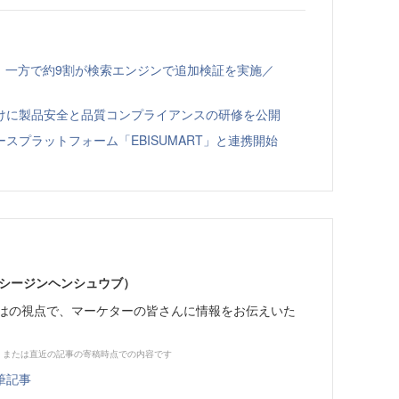
、一方で約9割が検索エンジンで追加検証を実施／
向けに製品安全と品質コンプライアンスの研修を公開
スプラットフォーム「EBISUMART」と連携開始
イーシージンヘンシュウブ）
らではの視点で、マーケターの皆さんに情報をお伝えいた
、または直近の記事の寄稿時点での内容です
筆記事