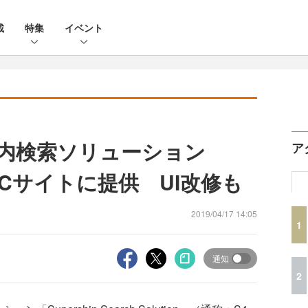
載
特集
イベント
イト内検索ソリューション
ア
Cサイトに提供 UI改修も
2019/04/17 14:05
1
通知
2