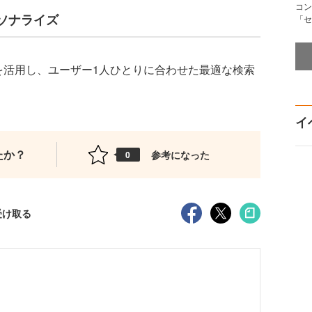
コン
ソナライズ
「セ
ータを活用し、ユーザー1人ひとりに合わせた最適な検索
イ
たか？
参考になった
0
受け取る