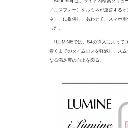
Supershipは、サイト内検索ソリューション
／エスフォー）をルミネが運営するオン
ネ）」に提供し、あわせて、スマホ用
った。
i LUMINEでは、S4の導入によ
着くまでのタイムロスを軽減し、スム
なる満足度の向上を図る。