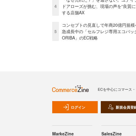
4
ドアローズが挑む、現場の声を“良質に
する店舗AX
コンセプトの見直しで年商20億円規
5
急成長中の「セルフレジ専用エコバッ
ORIBA」のEC戦略
ECを中心にコマース
ログイン
新規会員登
MarkeZine
SalesZine