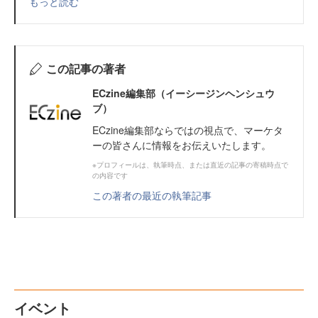
もっと読む
この記事の著者
ECzine編集部（イーシージンヘンシュウ
ブ）
ECzine編集部ならではの視点で、マーケタ
ーの皆さんに情報をお伝えいたします。
※プロフィールは、執筆時点、または直近の記事の寄稿時点で
の内容です
この著者の最近の執筆記事
イベント