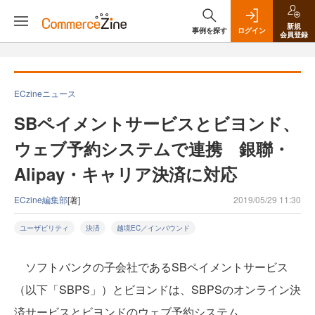
新規
事例を探す
ログイン
会員登録
ECzineニュース
SBペイメントサービスとビヨンド、
ウェブ予約システムで連携 銀聯・
Alipay・キャリア決済に対応
ECzine編集部
[著]
2019/05/29 11:30
ユーザビリティ
決済
越境EC／インバウンド
ソフトバンクの子会社であるSBペイメントサービス
（以下「SBPS」）とビヨンドは、SBPSのオンライン決
済サービスとビヨンドのウェブ予約システム