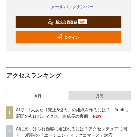
メールバックナンバー
新規会員登録
無料
ログイン
アクセスランキング
今日
月間
AIで「1人あたり売上8億円」の組織を作るには？「Yunth」
1
展開のAiロボティクス、急成長の裏側
NEW
AIに見つけられ顧客に選ばれるには？アクセンチュアに聞
2
く、3段階の「エージェンティックコマース」対応