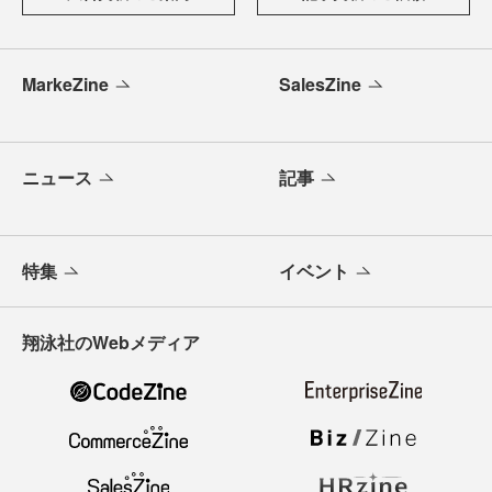
MarkeZine
SalesZine
ニュース
記事
特集
イベント
翔泳社のWebメディア