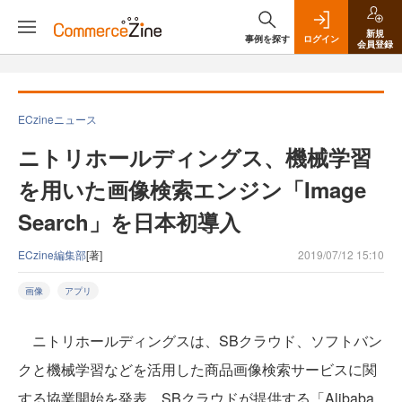
新規
事例を探す
ログイン
会員登録
ECzineニュース
ニトリホールディングス、機械学習
を用いた画像検索エンジン「Image
Search」を日本初導入
ECzine編集部
[著]
2019/07/12 15:10
画像
アプリ
ニトリホールディングスは、SBクラウド、ソフトバン
クと機械学習などを活用した商品画像検索サービスに関
する協業開始を発表。SBクラウドが提供する「Alibaba