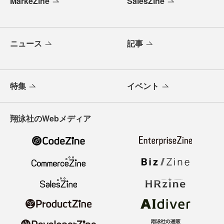
MarkeZine
SalesZine
ニュース
記事
特集
イベント
翔泳社のWebメディア