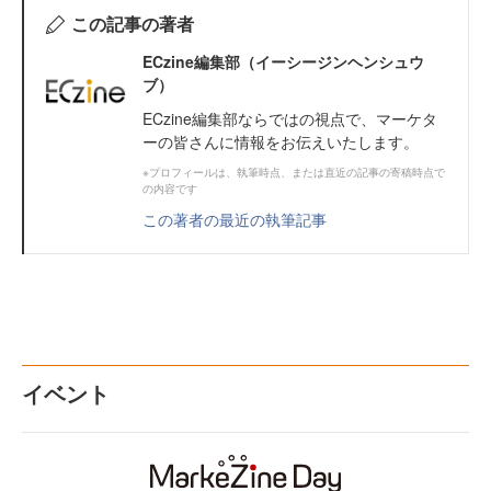
この記事の著者
ECzine編集部（イーシージンヘンシュウ
ブ）
ECzine編集部ならではの視点で、マーケタ
ーの皆さんに情報をお伝えいたします。
※プロフィールは、執筆時点、または直近の記事の寄稿時点で
の内容です
この著者の最近の執筆記事
イベント