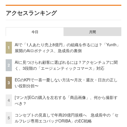
アクセスランキング
今日
月間
AIで「1人あたり売上8億円」の組織を作るには？「Yunth」
1
展開のAiロボティクス、急成長の裏側
AIに見つけられ顧客に選ばれるには？アクセンチュアに聞
2
く、3段階の「エージェンティックコマース」対応
ECのKPIで一喜一憂しない方法〜月次・週次・日次の正し
3
い役割分担〜
[マンガ]ECの購入を左右する「商品画像」、何から撮影す
4
べき？
コンセプトの見直しで年商20億円規模へ 急成長中の「セ
5
ルフレジ専用エコバッグORIBA」のEC戦略