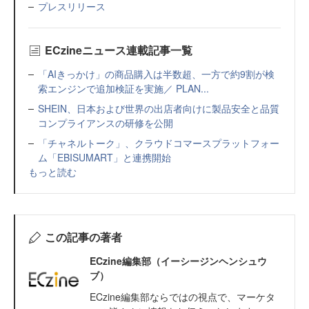
プレスリリース
ECzineニュース連載記事一覧
「AIきっかけ」の商品購入は半数超、一方で約9割が検
索エンジンで追加検証を実施／ PLAN...
SHEIN、日本および世界の出店者向けに製品安全と品質
コンプライアンスの研修を公開
「チャネルトーク」、クラウドコマースプラットフォー
ム「EBISUMART」と連携開始
もっと読む
この記事の著者
ECzine編集部（イーシージンヘンシュウ
ブ）
ECzine編集部ならではの視点で、マーケタ