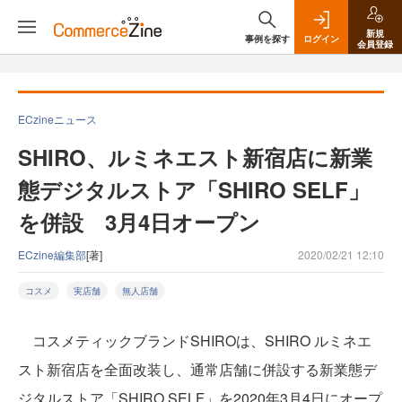
新規
事例を探す
ログイン
会員登録
ECzineニュース
SHIRO、ルミネエスト新宿店に新業
態デジタルストア「SHIRO SELF」
を併設 3月4日オープン
ECzine編集部
[著]
2020/02/21 12:10
コスメ
実店舗
無人店舗
コスメティックブランドSHIROは、SHIRO ルミネエ
スト新宿店を全面改装し、通常店舗に併設する新業態デ
ジタルストア「SHIRO SELF」を2020年3月4日にオープ