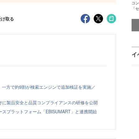
コン
「セ
受け取る
イ
、一方で約9割が検索エンジンで追加検証を実施／
向けに製品安全と品質コンプライアンスの研修を公開
スプラットフォーム「EBISUMART」と連携開始