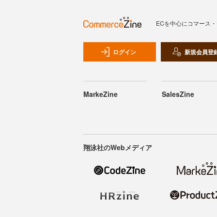
ECを中心にコマース
ログイン
新規会員登
MarkeZine
SalesZine
翔泳社のWebメディア