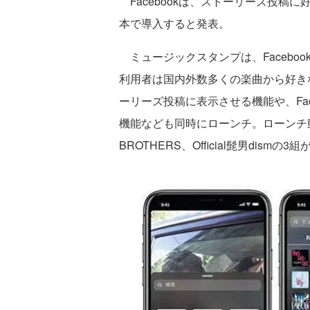
Facebookは、ストーリーズ投稿
本で導入すると発表。
ミュージックスタンプは、Facebook
利用者は国内外数多くの楽曲から好き
ーリーズ投稿に表示させる機能や、Fa
機能なども同時にローンチ。ローンチ動画には
BROTHERS、Official髭男dismの