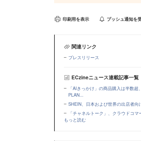
印刷用を表示
プッシュ通知を
関連リンク
プレスリリース
ECzineニュース連載記事一覧
「AIきっかけ」の商品購入は半数超
PLAN...
SHEIN、日本および世界の出店者
「チャネルトーク」、クラウドコマー
もっと読む