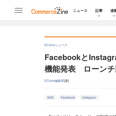
ニュース
記事
連
ECzineニュース
FacebookとIns
機能発表 ローンチ
ECzine編集部
[著]
SNS
Facebook
Instagram