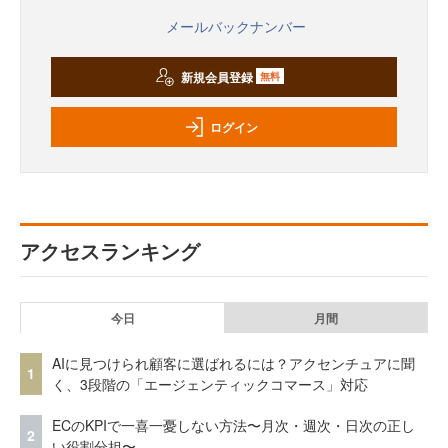
メールバックナンバー
新規会員登録
無料
ログイン
アクセスランキング
今日
月間
AIに見つけられ顧客に選ばれるには？アクセンチュアに聞
1
く、3段階の「エージェンティックコマース」対応
ECのKPIで一喜一憂しない方法〜月次・週次・日次の正し
2
い役割分担〜