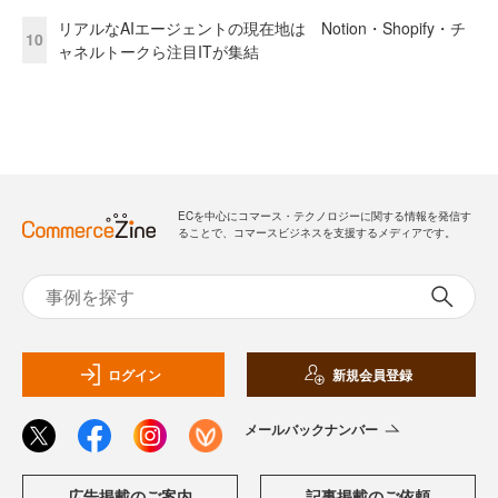
リアルなAIエージェントの現在地は Notion・Shopify・チ
10
ャネルトークら注目ITが集結
ECを中心にコマース・テクノロジーに関する情報を発信す
ることで、コマースビジネスを支援するメディアです。
ログイン
新規会員登録
メールバックナンバー
広告掲載のご案内
記事掲載のご依頼