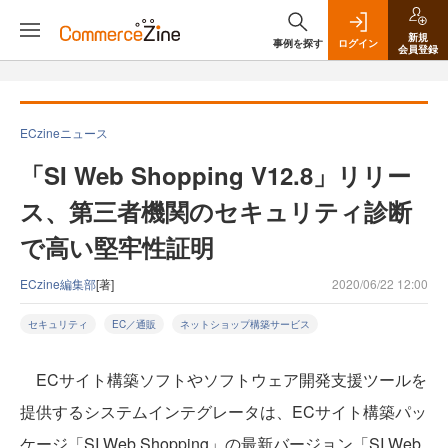
新規
事例を探す
ログイン
会員登録
ECzineニュース
「SI Web Shopping V12.8」リリー
ス、第三者機関のセキュリティ診断
で高い堅牢性証明
ECzine編集部
[著]
2020/06/22 12:00
セキュリティ
EC／通販
ネットショップ構築サービス
ECサイト構築ソフトやソフトウェア開発支援ツールを
提供するシステムインテグレータは、ECサイト構築パッ
ケージ「SI Web Shopping」の最新バージョン「SI Web