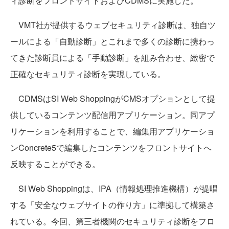
ィ診断をフロントサイトおよびCDMSに実施した。
VMT社が提供するウェブセキュリティ診断は、独自ツ
ールによる「自動診断」とこれまで多くの診断に携わっ
てきた診断員による「手動診断」を組み合わせ、緻密で
正確なセキュリティ診断を実現している。
CDMSはSI Web ShoppingがCMSオプションとして提
供しているコンテンツ配信用アプリケーション。同アプ
リケーションを利用することで、編集用アプリケーショ
ンConcrete5で編集したコンテンツをフロントサイトへ
反映することができる。
SI Web Shoppingは、IPA（情報処理推進機構）が提唱
する「安全なウェブサイトの作り方」に準拠して構築さ
れている。今回、第三者機関のセキュリティ診断をフロ