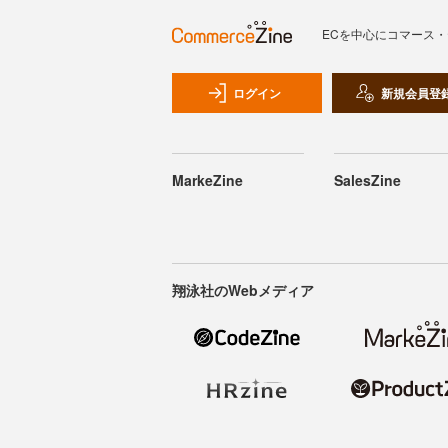
ECを中心にコマース
ログイン
新規会員登
MarkeZine
SalesZine
翔泳社のWebメディア