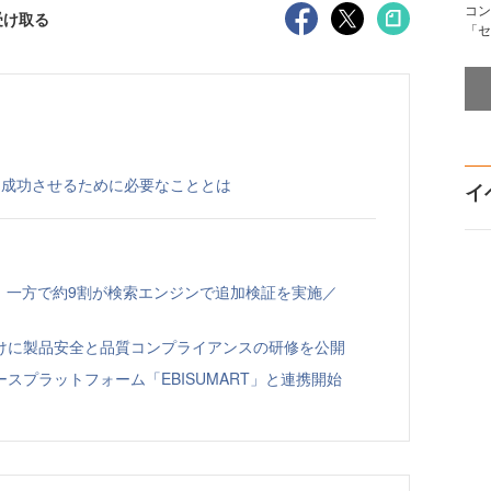
コン
受け取る
「セ
を成功させるために必要なこととは
イ
、一方で約9割が検索エンジンで追加検証を実施／
向けに製品安全と品質コンプライアンスの研修を公開
スプラットフォーム「EBISUMART」と連携開始