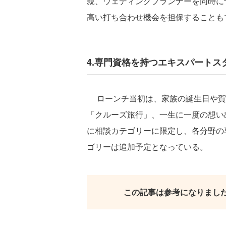
親、ウェディングプランナーを同時に
高い打ち合わせ機会を担保することも
4.専門資格を持つエキスパートス
ローンチ当初は、家族の誕生日や賀
「クルーズ旅行」、一生に一度の想い
に相談カテゴリーに限定し、各分野の
ゴリーは追加予定となっている。
この記事は参考になりまし