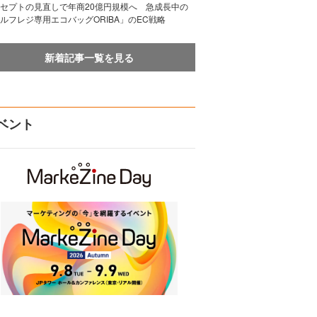
セプトの見直しで年商20億円規模へ 急成長中の
ルフレジ専用エコバッグORIBA」のEC戦略
新着記事一覧を見る
ベント