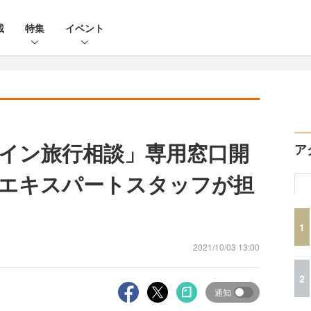
載
特集
イベント
イン旅行相談」専用窓口開
ア
エキスパートスタッフが担
1
2021/10/03 13:00
2
通知