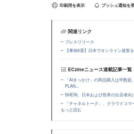
印刷用を表示
プッシュ通知を
関連リンク
プレスリリース
【事例5選】日本でオンライン接客
ECzineニュース連載記事一覧
「AIきっかけ」の商品購入は半数超
PLAN...
SHEIN、日本および世界の出店者
「チャネルトーク」、クラウドコマー
もっと読む