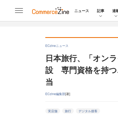
ニュース
記事
連
ECzineニュース
日本旅行、「オンラ
設 専門資格を持つ
当
ECzine編集部
[著]
実店舗
旅行
デジタル接客