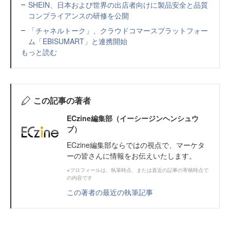
SHEIN、日本および世界の出店者向けに製品安全と品質
コンプライアンスの研修を公開
「チャネルトーク」、クラウドコマースプラットフォー
ム「EBISUMART」と連携開始
もっと読む
この記事の著者
ECzine編集部（イーシージンヘンシュウ
ブ）
ECzine編集部ならではの視点で、マーケタ
ーの皆さんに情報をお伝えいたします。
※プロフィールは、執筆時点、または直近の記事の寄稿時点で
の内容です
この著者の最近の執筆記事