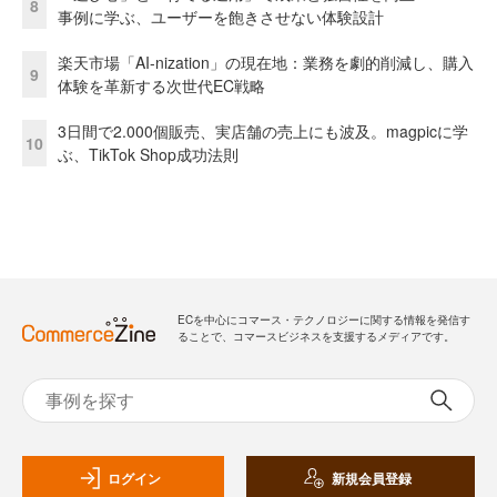
8
事例に学ぶ、ユーザーを飽きさせない体験設計
楽天市場「AI-nization」の現在地：業務を劇的削減し、購入
9
体験を革新する次世代EC戦略
3日間で2.000個販売、実店舗の売上にも波及。magpicに学
10
ぶ、TikTok Shop成功法則
ECを中心にコマース・テクノロジーに関する情報を発信す
ることで、コマースビジネスを支援するメディアです。
ログイン
新規会員登録