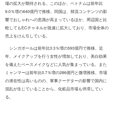
場の拡大が期待される。このほか、ベトナムは前年比
9.0％増の640億円で推移。同国は、韓流コンテンツの影
響でおしゃれへの意識が高まっているほか、周辺国と比
較してもECチャネルが急速に拡大しており、市場全体の
売上をけん引している。
シンガポールは前年比3.3％増の593億円で推移。近
年、メイクアップを行う女性が増加しており、美白効果
を備えたベースメイクなどに人気が集まっている。また
ミャンマーは前年比0.7％増の286億円と微増推移。市場
の潜在性は高いものの、軍事クーデターの影響で国内に
混乱が生じていることから、化粧品市場も停滞してい
る。