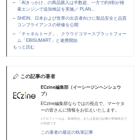
「AIきっかけ」の商品購入は半数超、一方で約9割が検
索エンジンで追加検証を実施／ PLAN...
SHEIN、日本および世界の出店者向けに製品安全と品質
コンプライアンスの研修を公開
「チャネルトーク」、クラウドコマースプラットフォー
ム「EBISUMART」と連携開始
もっと読む
この記事の著者
ECzine編集部（イーシージンヘンシュウ
ブ）
ECzine編集部ならではの視点で、マーケタ
ーの皆さんに情報をお伝えいたします。
※プロフィールは、執筆時点、または直近の記事の寄稿時点で
の内容です
この著者の最近の執筆記事