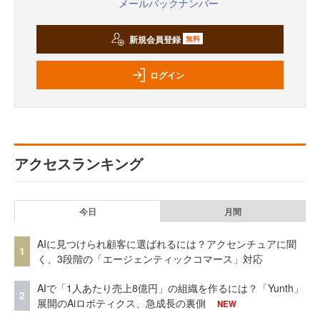
メールバックナンバー
新規会員登録
無料
ログイン
アクセスランキング
今日
月間
AIに見つけられ顧客に選ばれるには？アクセンチュアに聞
1
く、3段階の「エージェンティックコマース」対応
AIで「1人あたり売上8億円」の組織を作るには？「Yunth」
2
展開のAiロボティクス、急成長の裏側
NEW