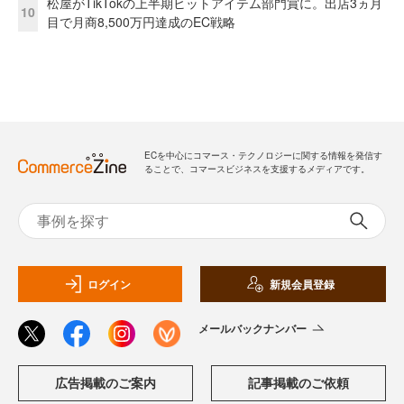
松屋がTikTokの上半期ヒットアイテム部門賞に。出店3ヵ月
10
目で月商8,500万円達成のEC戦略
ECを中心にコマース・テクノロジーに関する情報を発信す
ることで、コマースビジネスを支援するメディアです。
ログイン
新規会員登録
メールバックナンバー
広告掲載のご案内
記事掲載のご依頼