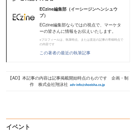
ECzine編集部（イーシージンヘンシュウ
ブ）
ECzine編集部ならではの視点で、マーケタ
ーの皆さんに情報をお伝えいたします。
※プロフィールは、執筆時点、または直近の記事の寄稿時点で
の内容です
この著者の最近の執筆記事
【AD】本記事の内容は記事掲載開始時点のものです 企画・制
作 株式会社翔泳社
イベント