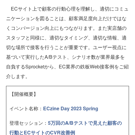
ECサイト上で顧客の行動心理を理解し、適切にコミュ
ニケーションを図ることは、顧客満足度向上だけではな
くコンバージョン向上にもつながります。また実店舗の
スタッフと同様に、適切なタイミング、適切な情報、適
切な場所で接客を行うことが重要です。ユーザー視点に
基づいて実行したA/Bテスト、シナリオ数が業界最多を
自負するSprocketから、EC業界の鉄板Web接客例をご紹
介します。
【開催概要】
イベント名称：
ECzine Day 2023 Spring
登壇セッション：
5万回のA/Bテストで見えた顧客の
行動とECサイトのCVR改善例