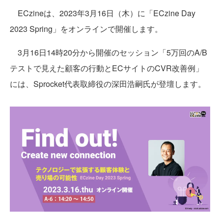
ECzineは、2023年3月16日（木）に「ECzine Day
2023 Spring」をオンラインで開催します。
3月16日14時20分から開催のセッション「5万回のA/B
テストで見えた顧客の行動とECサイトのCVR改善例」
には、Sprocket代表取締役の深田浩嗣氏が登壇します。