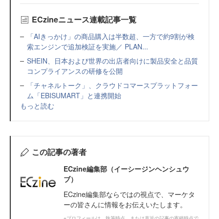
ECzineニュース連載記事一覧
「AIきっかけ」の商品購入は半数超、一方で約9割が検
索エンジンで追加検証を実施／ PLAN...
SHEIN、日本および世界の出店者向けに製品安全と品質
コンプライアンスの研修を公開
「チャネルトーク」、クラウドコマースプラットフォー
ム「EBISUMART」と連携開始
もっと読む
この記事の著者
ECzine編集部（イーシージンヘンシュウ
ブ）
ECzine編集部ならではの視点で、マーケタ
ーの皆さんに情報をお伝えいたします。
※プロフィールは、執筆時点、または直近の記事の寄稿時点で