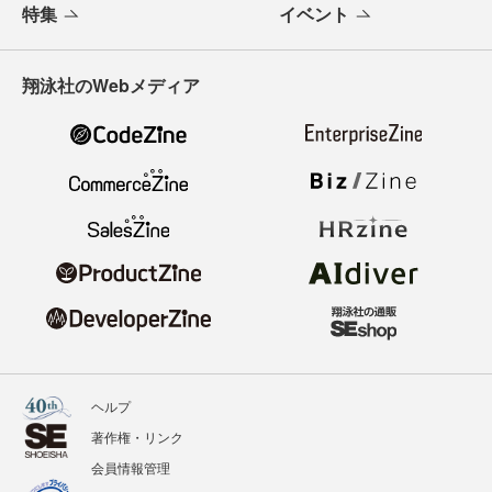
特集
イベント
翔泳社のWebメディア
ヘルプ
著作権・リンク
会員情報管理