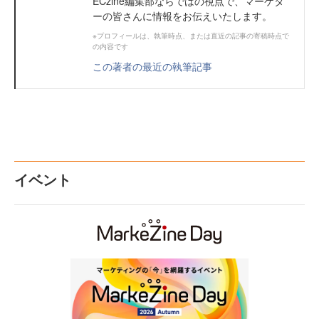
ECzine編集部ならではの視点で、マーケタ
ーの皆さんに情報をお伝えいたします。
※プロフィールは、執筆時点、または直近の記事の寄稿時点で
の内容です
この著者の最近の執筆記事
イベント