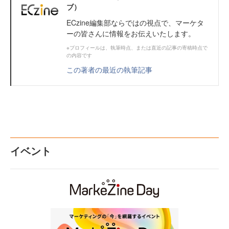
ブ）
ECzine編集部ならではの視点で、マーケタ
ーの皆さんに情報をお伝えいたします。
※プロフィールは、執筆時点、または直近の記事の寄稿時点で
の内容です
この著者の最近の執筆記事
イベント