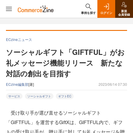
新規
事例を探す
ログイン
会員登録
ECzineニュース
ソーシャルギフト「GIFTFUL」がお
礼メッセージ機能リリース 新たな
対話の創出を目指す
ECzine編集部
[著]
2023/06/14 07:30
サービス
ソーシャルギフト
ギフトEC
受け取り手が選び直せるソーシャルギフト
「GIFTFUL」を運営するGiftXは、GIFTFUL内で、ギフ
トの受け取り手が、贈り手に対してお礼メッセージを贈