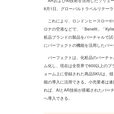
ARおよびAI技術を活用したソリュー
8月1日、グローバルトラベルリテーラー
これにより、ロンドンヒースローや
ロナの空港などで、「Benefit」「Kylie C
粧品ブランドの製品をバーチャルで試せ
にパーフェクトの機能を活用したバー
パーフェクトは、化粧品のバーチャ
ム化し、現在は全世界で600以上の
ォーム上に登録された商品SKUは、
能の導入に活用できる。小売業者は連
れば、AIとAR技術が搭載されたバ
へ導入できる。