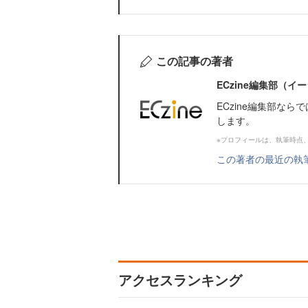
この記事の著者
ECzine編集部（
ECzine編集部な
します。
※プロフィールは、執筆時点
この著者の最近の執
アクセスランキング