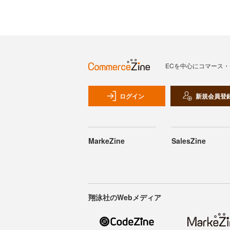
ECを中心にコマース
ログイン
新規会員登
MarkeZine
SalesZine
翔泳社のWebメディア