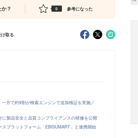
たか？
参考になった
0
受け取る
、一方で約9割が検索エンジンで追加検証を実施／
向けに製品安全と品質コンプライアンスの研修を公開
スプラットフォーム「EBISUMART」と連携開始