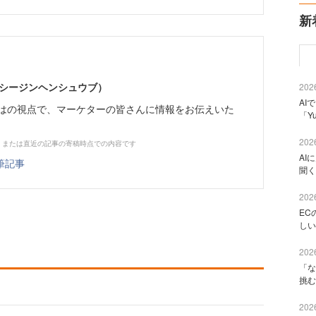
新
イーシージンヘンシュウブ）
2026
AI
らではの視点で、マーケターの皆さんに情報をお伝えいた
「Y
2026
、または直近の記事の寄稿時点での内容です
AI
筆記事
聞く
2026
EC
しい
2026
「な
挑む
2026