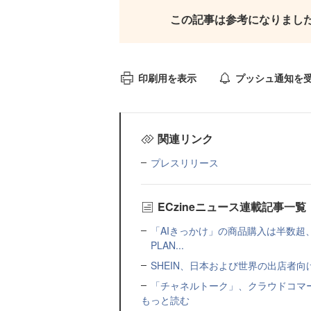
この記事は参考になりまし
印刷用を表示
プッシュ通知を
関連リンク
プレスリリース
ECzineニュース連載記事一覧
「AIきっかけ」の商品購入は半数超
PLAN...
SHEIN、日本および世界の出店者
「チャネルトーク」、クラウドコマー
もっと読む