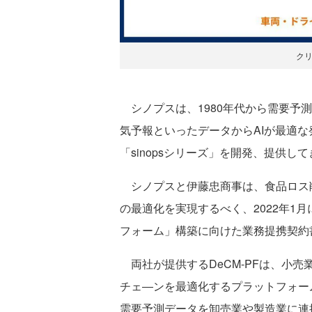
ク
シノプスは、1980年代から需要予
気予報といったデータからAIが最適
「sinopsシリーズ」を開発、提供し
シノプスと伊藤忠商事は、食品ロス
の最適化を実現するべく、2022年1
フォーム」構築に向けた業務提携契約
両社が提供するDeCM-PFは、小
チェ―ンを最適化するプラットフォー
需要予測データを卸売業や製造業に連