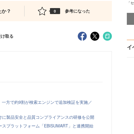
「セ
たか？
参考になった
0
受け取る
イ
、一方で約9割が検索エンジンで追加検証を実施／
向けに製品安全と品質コンプライアンスの研修を公開
スプラットフォーム「EBISUMART」と連携開始