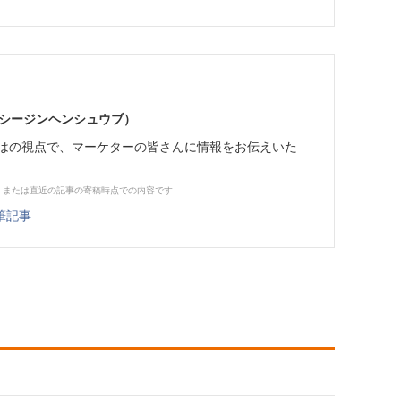
イーシージンヘンシュウブ）
らではの視点で、マーケターの皆さんに情報をお伝えいた
、または直近の記事の寄稿時点での内容です
筆記事