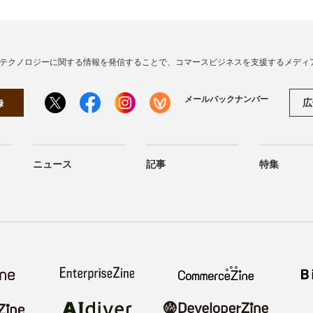
・テクノロジーに関する情報を発信することで、コマースビジネスを支援するメディ
メールバックナンバー
広
録
ニュース
記事
特集