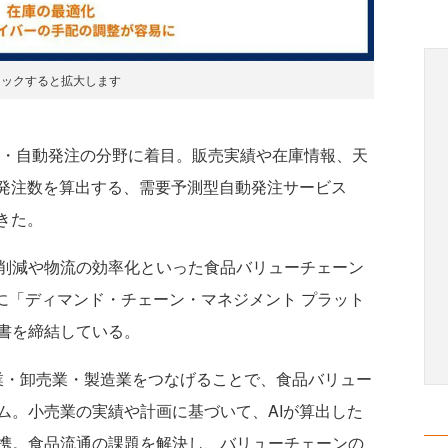
リックすると拡大します
測・自動発注の分野に着目。販売実績や在庫情報、天
な発注数を算出する、需要予測型自動発注サービス
てきた。
削減や物流の効率化といった食品バリューチェーン
月に「ディマンド・チェーン・マネジメント プラット
書を締結している。
売業・卸売業・製造業をつなげることで、食品バリュー
ム。小売業の実績や計画に基づいて、AIが算出した
携。食品流通の課題を解決し、バリューチェーンの