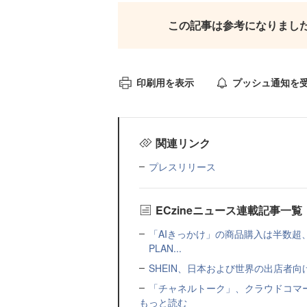
この記事は参考になりまし
印刷用を表示
プッシュ通知を
関連リンク
プレスリリース
ECzineニュース連載記事一覧
「AIきっかけ」の商品購入は半数超
PLAN...
SHEIN、日本および世界の出店者
「チャネルトーク」、クラウドコマー
もっと読む