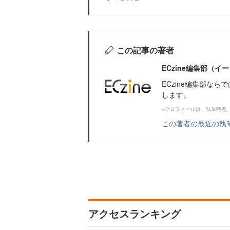
この記事の著者
ECzine編集部（
ECzine編集部な
します。
※プロフィールは、執筆時点
この著者の最近の執
アクセスランキング