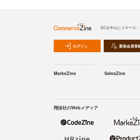
ECを中心にコマース
ログイン
新規会員登
MarkeZine
SalesZine
翔泳社のWebメディア