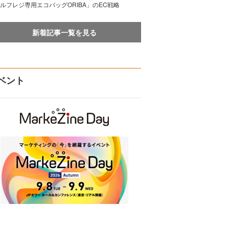
ルフレジ専用エコバッグORIBA」のEC戦略
新着記事一覧を見る
ベント