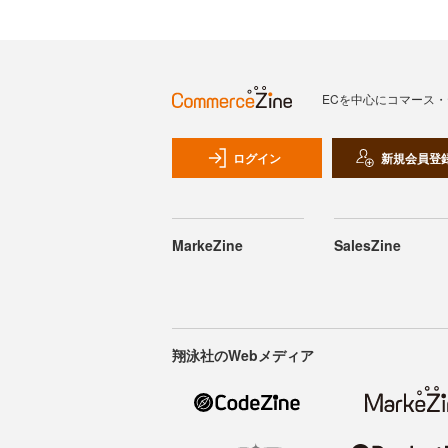
ECを中心にコマース
ログイン
新規会員登
MarkeZine
SalesZine
翔泳社のWebメディア