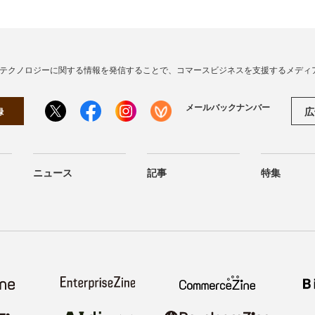
・テクノロジーに関する情報を発信することで、コマースビジネスを支援するメディ
メールバックナンバー
広
録
ニュース
記事
特集