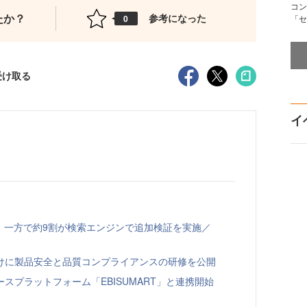
コン
たか？
参考になった
0
「セ
受け取る
イ
、一方で約9割が検索エンジンで追加検証を実施／
向けに製品安全と品質コンプライアンスの研修を公開
スプラットフォーム「EBISUMART」と連携開始