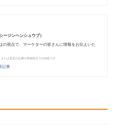
イーシージンヘンシュウブ）
らではの視点で、マーケターの皆さんに情報をお伝えいた
、または直近の記事の寄稿時点での内容です
筆記事