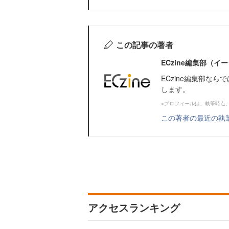
この記事の著者
ECzine編集部（
ECzine編集部な
します。
※プロフィールは、執筆時点
この著者の最近の執
アクセスランキング