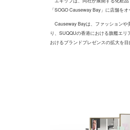
エキップは、同社が展開する化粧品ブ
「SOGO Causeway Bay」に店
Causeway Bayは、ファッショ
り、SUQQUの香港における旗艦エ
おけるブランドプレゼンスの拡大を目