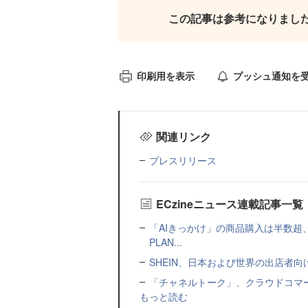
この記事は参考になりまし
印刷用を表示
プッシュ通知を
関連リンク
プレスリリース
ECzineニュース連載記事一覧
「AIきっかけ」の商品購入は半数超
PLAN...
SHEIN、日本および世界の出店者
「チャネルトーク」、クラウドコマー
もっと読む