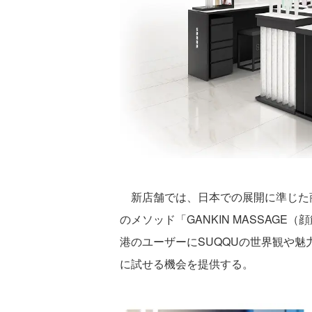
新店舗では、日本での展開に準じた商
のメソッド「GANKIN MASSAG
港のユーザーにSUQQUの世界観や
に試せる機会を提供する。