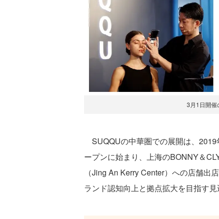
3月1日開
SUQQUの中華圏での展開は、2019年
ープンに始まり、上海のBONNY＆CLYDE
（Jing An Kerry Center
ランド認知向上と拠点拡大を目指す見