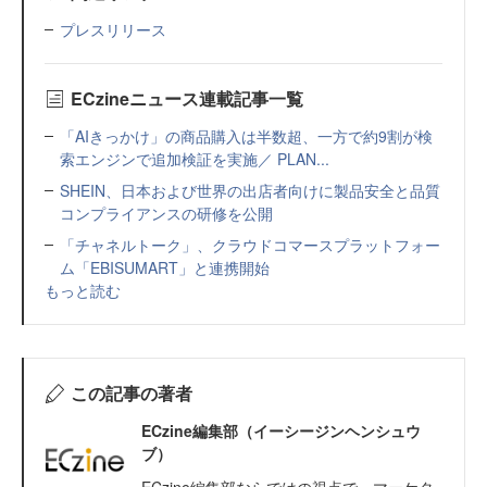
プレスリリース
ECzineニュース連載記事一覧
「AIきっかけ」の商品購入は半数超、一方で約9割が検
索エンジンで追加検証を実施／ PLAN...
SHEIN、日本および世界の出店者向けに製品安全と品質
コンプライアンスの研修を公開
「チャネルトーク」、クラウドコマースプラットフォー
ム「EBISUMART」と連携開始
もっと読む
この記事の著者
ECzine編集部（イーシージンヘンシュウ
ブ）
ECzine編集部ならではの視点で、マーケタ