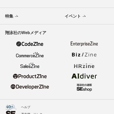
特集
イベント
翔泳社のWebメディア
ヘルプ
著作権・リンク