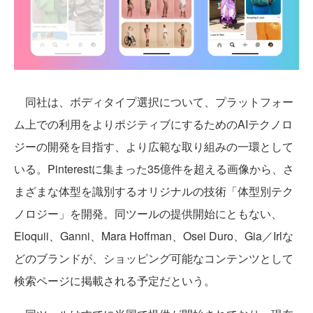
同社は、ボディタイプ選択について、プラットフォー
ム上での利用をよりポジティブにするためのAIテクノロ
ジーの開発を目指す、より広範な取り組みの一環として
いる。Pinterestに集まった35億件を超える画像から、さ
まざまな体型を識別するオリジナルの技術「体型別テク
ノロジー」を開発。同ツールの提供開始にともない、
Eloquii、Ganni、Mara Hoffman、Osei Duro、Gia／Irlな
どのブランドが、ショッピング可能なコンテンツとして
検索ページに掲載される予定だという。