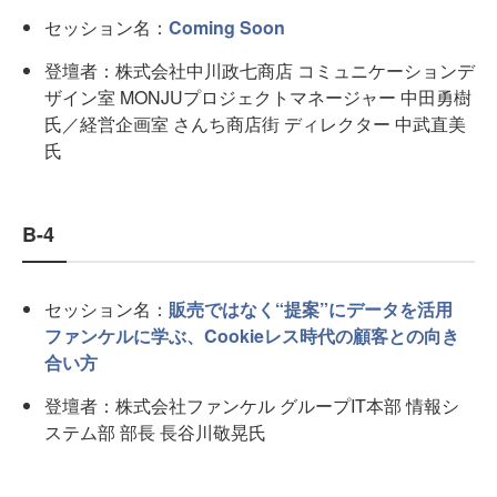
セッション名：
Coming Soon
登壇者：株式会社中川政七商店 コミュニケーションデ
ザイン室 MONJUプロジェクトマネージャー 中田勇樹
氏／経営企画室 さんち商店街 ディレクター 中武直美
氏
B-4
セッション名：
販売ではなく“提案”にデータを活用
ファンケルに学ぶ、Cookieレス時代の顧客との向き
合い方
登壇者：株式会社ファンケル グループIT本部 情報シ
ステム部 部長 長谷川敬晃氏