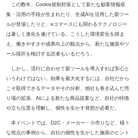
この数年、Cookie規制対策として新たな顧客情報収
集・活用の手段が生まれたり、生成AIを活用した新ツー
ルが登場したりと、eコマースにも関わるテクノロジー
は著しく進化を遂げている。こうした環境変化を踏ま
え、働きやすさや成果向上の観点から、新たな施策やツ
ール採択を検討する読者もいるだろう。
しかし、流行に合わせて新ツールを導入すれば安心と
いうわけではない。効果を最大化するには、自社だから
こそ取得できるデータやその分析、他社も巻き込んだ売
り場の拡張、AIによる新たな商品提案など、自社の特徴
や立ち位置を理解し、個性を生かす発想が必要だ。
本イベントでは、D2C・メーカー・小売りなど、様々
な視点の事例から、自社の個性を生かした施策のヒント