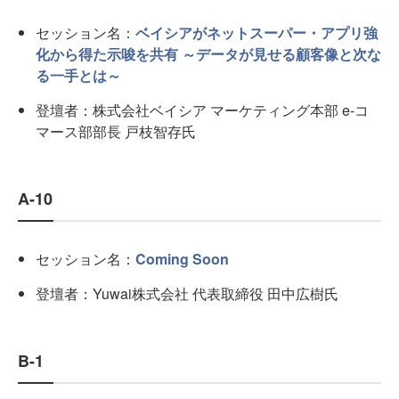
セッション名：
ベイシアがネットスーパー・アプリ強
化から得た示唆を共有 ～データが見せる顧客像と次な
る一手とは～
登壇者：株式会社ベイシア マーケティング本部 e-コ
マース部部長 戸枝智存氏
A-10
セッション名：
Coming Soon
登壇者：Yuwai株式会社 代表取締役 田中広樹氏
B-1