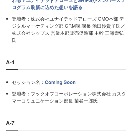
わる？ユナイテッドアローズとSHIPSがメンバーズプ
ログラム刷新に込めた想いを語る
登壇者：株式会社ユナイテッドアローズ OMO本部 デ
ジタルマーケティング部 CRM課 課長 池田沙貴子氏／
株式会社シップス 営業本部販売促進部 主幹 三瀬崇弘
氏
A-4
セッション名：
Coming Soon
登壇者：ブックオフコーポレーション株式会社 カスタ
マーコミュニケーション部長 菊谷一郎氏
A-7